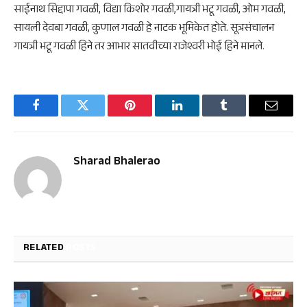
साईनाथ सिद्दापा गवळी, विद्या किशोर गवळी,गायत्री भटू गवळी, ओम गवळी,
सायली देवबा गवळी, कुणाल गवळी हे नाटक भूमिकेत होते. सूत्रसंचालन
गायत्री भटू गवळी हिने तर आभार सातवीच्या राजेश्वरी भोई हिने मानले.
Facebook
Twitter
Pinterest
LinkedIn
Tumblr
Email
Sharad Bhalerao
RELATED
POSTS