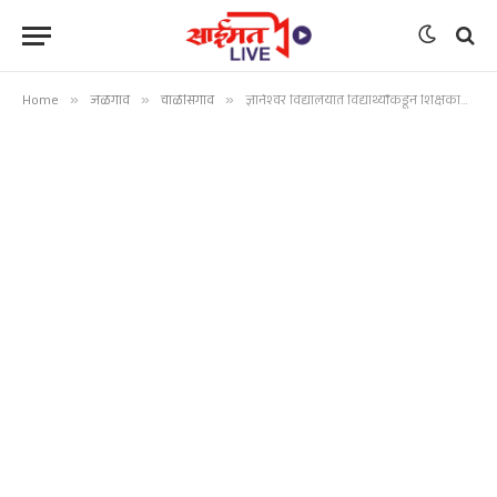
Home
»
जळगाव
»
चाळीसगाव
»
ज्ञानेश्वर विद्यालयात विद्यार्थ्यांकडून शिक्षकांचा सत्कार