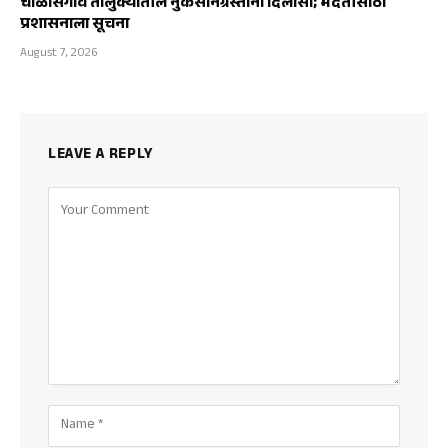
चाळीसगाव तालुक्यातील नुकसानग्रस्तांना दिलासा; मदतीसाठी
प्रशासनाला सूचना
August 7, 2026
LEAVE A REPLY