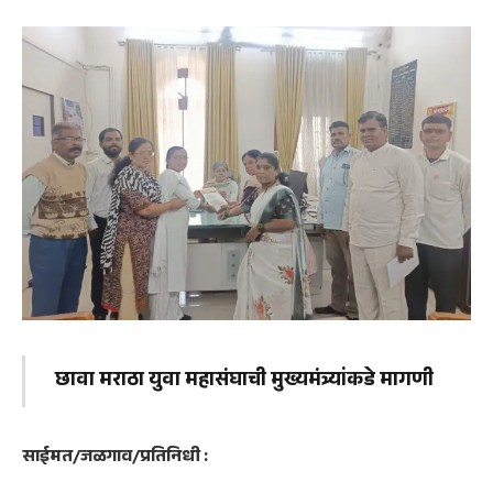
छावा मराठा युवा महासंघाची मुख्यमंत्र्यांकडे मागणी
साईमत/जळगाव/प्रतिनिधी :