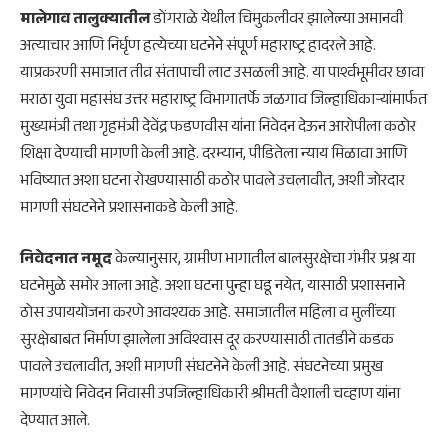
मालेगाव तालुक्यातील
डोंगराळे येथील चिमुकलीवर झालेल्या अमानवी
अत्याचार आणि निर्घृण हत्येच्या घटनेने संपूर्ण महाराष्ट्र हादरले आहे.
याप्रकरणी समाजात तीव्र संतापाची लाट उसळली आहे. या पार्श्वभूमीवर छावा
मराठा युवा महासंघ उत्तर महाराष्ट्र विभागातर्फे जळगाव जिल्हाधिकाऱ्यांमार्फत
मुख्यमंत्री तथा गृहमंत्री देवेंद्र फडणवीस यांना निवेदन देऊन आरोपीला कठोर
शिक्षा देण्याची मागणी केली आहे. दरम्यान, पीडितेला न्याय मिळावा आणि
भविष्यात अशा घटना रोखण्यासाठी कठोर पावले उचलावीत, अशी जोरदार
मागणी संघटनेने प्रशासनाकडे केली आहे.
निवेदनात नमूद
केल्यानुसार, ग्रामीण भागातील बालसुरक्षेचा गंभीर प्रश्न या
घटनेमुळे समोर आला आहे. अशा घटना पुन्हा घडू नयेत, यासाठी प्रशासनाने
ठोस उपाययोजना करणे आवश्यक आहे. समाजातील महिला व मुलींच्या
सुरक्षेबाबत निर्माण झालेला अविश्वास दूर करण्यासाठी तातडीने कडक
पावले उचलावीत, अशी मागणी संघटनेने केली आहे. संघटनेच्या प्रमुख
मागण्यांचे निवेदन निवासी उपजिल्हाधिकारी श्रीमती वैशाली चव्हाण यांना
देण्यात आले.