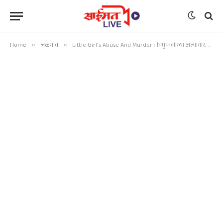
Home
»
जळगाव
»
Little Girl’s Abuse And Murder : चिमुकलीच्या अत्याचार, हत्या प्रकरणी आरोपीवर कठोर कारवाई करा