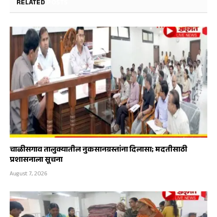
RELATED
POSTS
चाळीसगाव तालुक्यातील नुकसानग्रस्तांना दिलासा; मदतीसाठी
प्रशासनाला सूचना
August 7, 2026