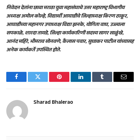
निवेदन देतांना छावा मराठा युवा महासंघाचे उत्तर महाराष्ट्र विभागीय
अध्यक्ष अमोल कोल्हे, विद्यार्थी आघाडीचे जिल्हाध्यक्ष किरण ठाकूर,
आघाडीच्या महानगर उपाध्यक्ष विद्या झनके, योगिता वाघ, उज्ज्वला
सपकाळे, शारदा तायडे, जिल्हा कार्यकारिणी सदस्य सागर साळुंखे,
आनंद महिरे, भीमराव सोनवणे, कैलास पवार, सुधाकर पाटील यांच्यासह
अनेक कार्यकर्ते उपस्थित होते.
Facebook
Twitter
Pinterest
LinkedIn
Tumblr
Email
Sharad Bhalerao