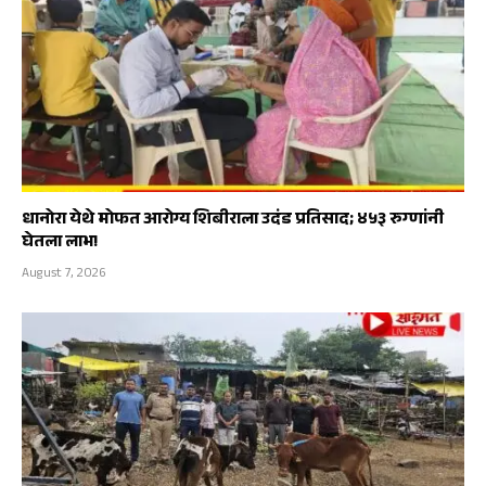
धानोरा येथे मोफत आरोग्य शिबीराला उदंड प्रतिसाद; ४५३ रुग्णांनी
घेतला लाभ!
August 7, 2026