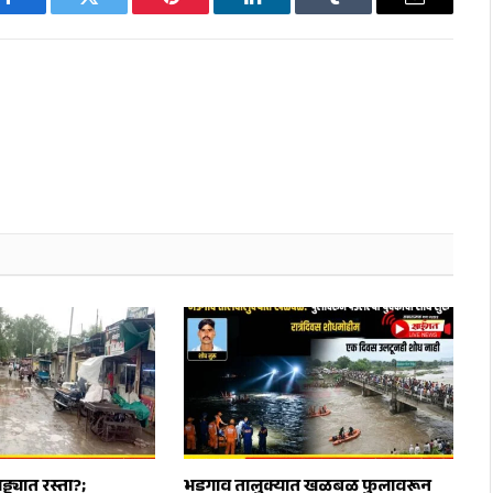
Facebook
Twitter
Pinterest
LinkedIn
Tumblr
Email
ड्ड्यात रस्ता?;
भडगाव तालुक्यात खळबळ फुलावरून