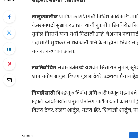
साईमत, भडगाव : प्रतिनिधी
SHARE
तालुक्यातील
ग्रामीण कारागिरांची विविध कार्यकारी ग्राम
चेअरमनपदी सुधाकर जाधव यांची नुकतीच बिनविरोध नि
सुनील मिस्तरी यांना संधी मिळाली आहे. चेअरमन पदासाठ
पदासाठी सुधाकर जाधव यांनी अर्ज केला होता. निवड जा
सत्कार करण्यात आला.
नवनिर्वाचित
संचालकांमध्ये यशवंत सिताराम सुतार, सुरे
शाम संतोष बागुल, किरण गुलाब देवरे, उज्ज्वला भैयासाहेब
निवडीसाठी
निवडणूक निर्णय अधिकारी म्हणून भडगावच
महाले, कार्यालयीन प्रमुख प्रेमसिंग पाटील यांनी काम पा
विजय देवरे, संजय शार्दुल, संजय हिरे, शिवाजी शार्दुल, 
SHARE.