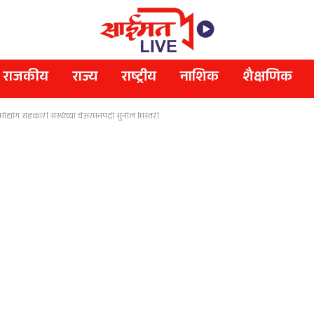
राजकीय
राज्य
राष्ट्रीय
नाशिक
शैक्षणिक
मोद्योग सहकारी संस्थेच्या चेअरमनपदी सुनील मिस्तरी