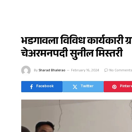
भडगाव
भडगावला विविध कार्यकारी ग्रा
चेअरमनपदी सुनील मिस्तरी
By
Sharad Bhalerao
February 16, 2024
No Comments
Facebook
Twitter
Pinter