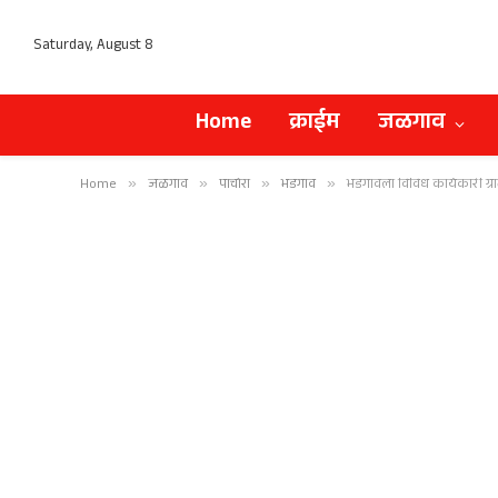
Saturday, August 8
Home
क्राईम
जळगाव
Home
»
जळगाव
»
पाचोरा
»
भडगाव
»
भडगावला विविध कार्यकारी ग्रा