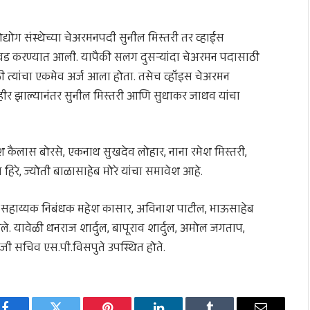
ोद्योग संस्थेच्या चेअरमनपदी सुनील मिस्तरी तर व्हाईस
वड करण्यात आली. यापैकी सलग दुसऱ्यांदा चेअरमन पदासाठी
ी त्यांचा एकमेव अर्ज आला होता. तसेच व्हॉइस चेअरमन
हीर झाल्यानंतर सुनील मिस्तरी आणि सुधाकर जाधव यांचा
श कैलास बोरसे, एकनाथ सुखदेव लोहार, नाना रमेश मिस्तरी,
 हिरे, ज्योती बाळासाहेब मोरे यांचा समावेश आहे.
े सहाय्यक निबंधक महेश कासार, अविनाश पाटील, भाऊसाहेब
हिले. यावेळी धनराज शार्दुल, बापूराव शार्दुल, अमोल जगताप,
माजी सचिव एस.पी.विसपुते उपस्थित होते.