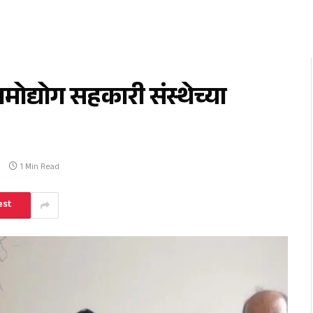
मोद्योग सहकारी संस्थेच्या
1 Min Read
est