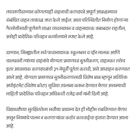
तपासणीदरम्यान कोणत्याही वाहनाची कागदपत्रे अपूर्ण आढळल्यास
संबंधित वाहन तत्काळ जप्त केले जाईल. अशा परिस्थितीत निर्माण होणाऱ्या
गैरसोयीसाठी पूर्णपणे शाळा व्यवस्थापन व वाहनधारक जबाबदार राहतील,
असेही प्रादेशिक परिवहन कार्यालयाने स्पष्ट केले आहे.
दरम्यान, जिल्ह्यातील सर्व परवानाधारक स्कूलबस व व्हॅन मालक आणि
चालकांनी त्यांच्या वाहनांचे योग्यता प्रमाणपत्र नूतनीकरण, वाहनकर तसेच
इतर आवश्यक कागदपत्रांची ३१ मेपूर्वी पूर्तता करावी, असे आवाहन करण्यात
आले आहे. योग्यता प्रमाणपत्र नूतनीकरणासाठी विशेष बाब म्हणून अतिरिक्त
अपॉइंटमेंट (विशेष कोटा) सुविधा उपलब्ध करून देण्यात येणार असल्याची
माहिती प्रादेशिक परिवहन अधिकारी राजेंद्र वर्मा यांनी दिली आहे.
विद्यार्थ्यांच्या सुरक्षिततेला सर्वोच्च प्राधान्य देत ही मोहीम राबविण्यात येणार
असून नियमांचे पालन न करणाऱ्यांवर कठोर कारवाईचा इशारा देण्यात आला
आहे.