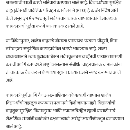
असल्याची खात्री करणे अनिवार्य करण्यात आले आहे. विद्यार्थ्यांच्या सुरक्षित
वाहतुकीसाठी प्रादेशिक परिवहन कार्यालयाने (RTO) हे कठोर निर्देश जारी
केले असून ३१ मे २०२६ पूर्वी सर्व परवानाधारक वाहनधारकांनी आवश्यक
कागदपत्रांची पूर्तता करणे बंधनकारक ठरवले आहे.
या निर्देशानुसार, शालेय वाहनांचे योग्यता प्रमाणपत्र, परवाना, पीयूसी, विमा
तसेच इतर अनुषंगिक कागदपत्रे वैध असणे आवश्यक आहे. शाळा
व्यवस्थापनाने स्वतः पुढाकार घेऊन सर्व स्कूलबस व व्हॅनची प्रत्यक्ष तपासणी
करावी आणि कागदपत्रे अपूर्ण असल्यास संबंधित वाहनचालक व मालकांना
ती तात्काळ वैध करून घेण्याच्या सूचना द्याव्यात, असे स्पष्ट करण्यात आले
आहे.
कागदपत्रे पूर्ण आणि वैध असल्याशिवाय कोणत्याही वाहनास शालेय
विद्यार्थ्यांची वाहतूक करण्यास परवानगी दिली जाणार नाही. विद्यार्थ्यांची
वाहतूक सुरक्षित, नियमानुसार आणि अपघातविरहित व्हावी यासाठी सर्व
शैक्षणिक संस्थांनी काटेकोर दक्षता घ्यावी, असेही आरटीओकडून बजावण्यात
आले आहे.