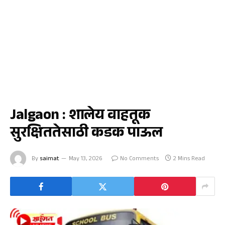
जळगाव
Jalgaon : शालेय वाहतूक
सुरक्षिततेसाठी कडक पाऊल
By
saimat
May 13, 2026
No Comments
2 Mins Read