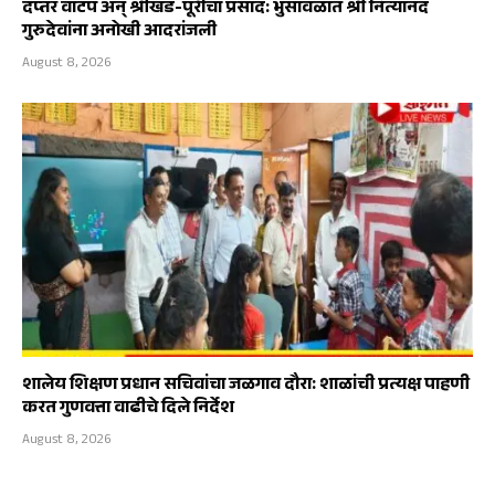
दप्तर वाटप अन् श्रीखंड-पूरीचा प्रसाद: भुसावळात श्री नित्यानंद
गुरुदेवांना अनोखी आदरांजली
August 8, 2026
शालेय शिक्षण प्रधान सचिवांचा जळगाव दौरा: शाळांची प्रत्यक्ष पाहणी
करत गुणवत्ता वाढीचे दिले निर्देश
August 8, 2026