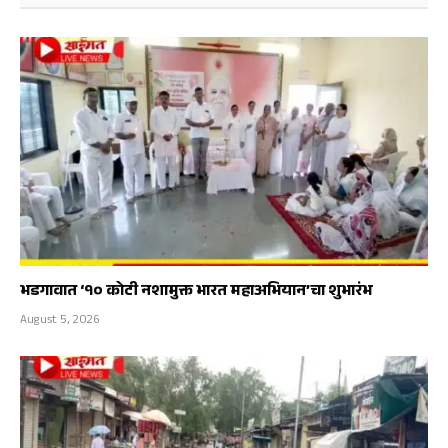
भडगावात ‘१० कोटी नशामुक्त भारत महाअभियान’चा शुभारंभ
August 5, 2026