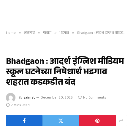
Home
»
जळगाव
»
पाचोरा
»
भडगाव
»
Bhadgaon : आदर्श इंग्लिश मीडियम स्कूल घटनेच्या निषेधार्थ भडगाव शहरात कडकडीत बंद
भडगाव
Bhadgaon : आदर्श इंग्लिश मीडियम
स्कूल घटनेच्या निषेधार्थ भडगाव
शहरात कडकडीत बंद
By
saimat
December 20, 2025
No Comments
2 Mins Read