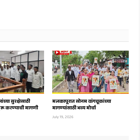
च्या सुरक्षेसाठी
मलकापूरात सोनम वांगचूकांच्या
ुरू करण्याची मागणी
मागण्यांसाठी भव्य मोर्चा
July 19, 2026