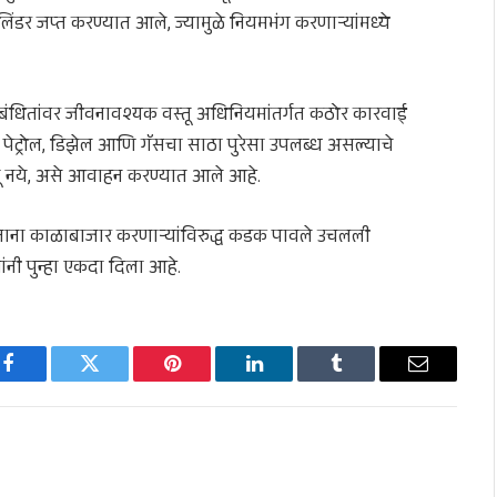
डर जप्त करण्यात आले, ज्यामुळे नियमभंग करणाऱ्यांमध्ये
ितांवर जीवनावश्यक वस्तू अधिनियमांतर्गत कठोर कारवाई
पेट्रोल, डिझेल आणि गॅसचा साठा पुरेसा उपलब्ध असल्याचे
ेवू नये, असे आवाहन करण्यात आले आहे.
ाना काळाबाजार करणाऱ्यांविरुद्ध कडक पावले उचलली
नी पुन्हा एकदा दिला आहे.
Facebook
Twitter
Pinterest
LinkedIn
Tumblr
Email