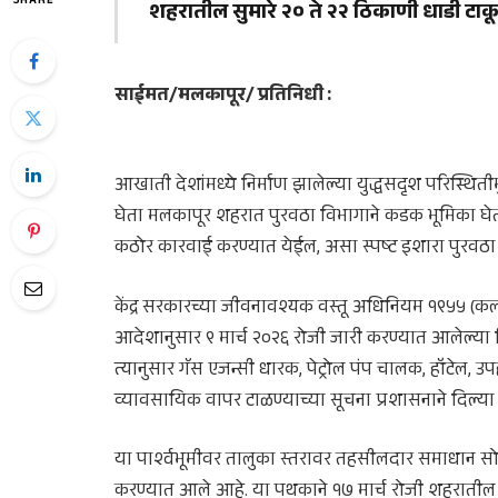
SHARE
शहरातील सुमारे २० ते २२ ठिकाणी धाडी टा
साईमत/मलकापूर/ प्रतिनिधी :
आखाती देशांमध्ये निर्माण झालेल्या युद्धसदृश परिस्थितीम
घेता मलकापूर शहरात पुरवठा विभागाने कडक भूमिका घेत
कठोर कारवाई करण्यात येईल, असा स्पष्ट इशारा पुरवठा 
केंद्र सरकारच्या जीवनावश्यक वस्तू अधिनियम १९५५ (कलम 
आदेशानुसार ९ मार्च २०२६ रोजी जारी करण्यात आलेल्या न
त्यानुसार गॅस एजन्सी धारक, पेट्रोल पंप चालक, हॉटेल, 
व्यावसायिक वापर टाळण्याच्या सूचना प्रशासनाने दिल्या
या पार्श्वभूमीवर तालुका स्तरावर तहसीलदार समाधान सो
करण्यात आले आहे. या पथकाने १७ मार्च रोजी शहरातील 