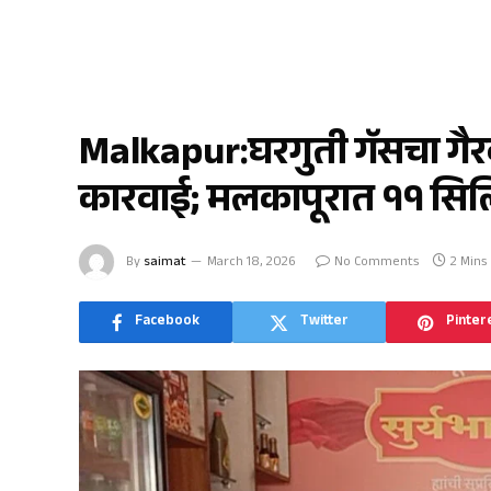
मलकापूर
Malkapur:घरगुती गॅसचा गै
कारवाई; मलकापूरात ११ सिलि
By
saimat
March 18, 2026
No Comments
2 Mins
Facebook
Twitter
Pinter