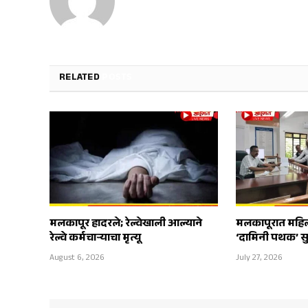
RELATED
POSTS
मलकापूर हादरले; रेल्वेखाली आल्याने
मलकापूरात महिलां
रेल्वे कर्मचाऱ्याचा मृत्यू
‘दामिनी पथक’ स
August 6, 2026
July 27, 2026