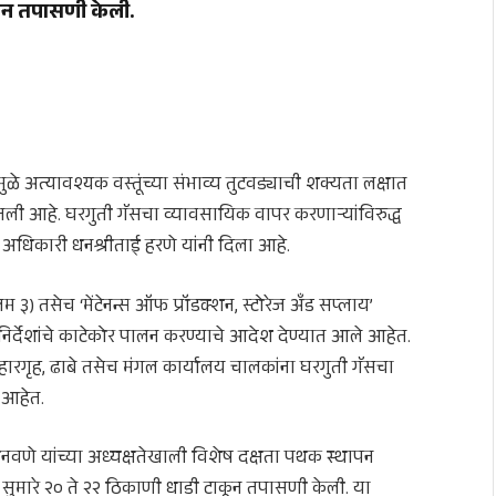
कून तपासणी केली.
ुळे अत्यावश्यक वस्तूंच्या संभाव्य तुटवड्याची शक्यता लक्षात
ली आहे. घरगुती गॅसचा व्यावसायिक वापर करणाऱ्यांविरुद्ध
अधिकारी धनश्रीताई हरणे यांनी दिला आहे.
३) तसेच ‘मेंटेनन्स ऑफ प्रॉडक्शन, स्टोरेज अँड सप्लाय’
िर्देशांचे काटेकोर पालन करण्याचे आदेश देण्यात आले आहेत.
उपहारगृह, ढाबे तसेच मंगल कार्यालय चालकांना घरगुती गॅसचा
 आहेत.
नवणे यांच्या अध्यक्षतेखाली विशेष दक्षता पथक स्थापन
सुमारे २० ते २२ ठिकाणी धाडी टाकून तपासणी केली. या