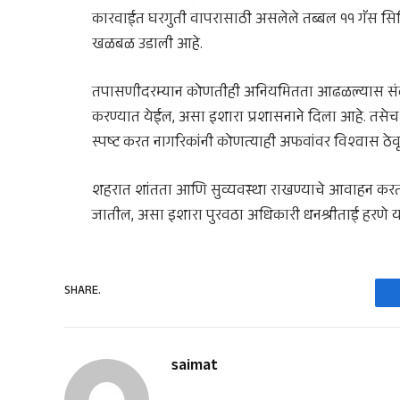
कारवाईत घरगुती वापरासाठी असलेले तब्बल ११ गॅस सिलिं
खळबळ उडाली आहे.
तपासणीदरम्यान कोणतीही अनियमितता आढळल्यास संबंध
करण्यात येईल, असा इशारा प्रशासनाने दिला आहे. तसेच 
स्पष्ट करत नागरिकांनी कोणत्याही अफवांवर विश्वास ठ
शहरात शांतता आणि सुव्यवस्था राखण्याचे आवाहन करत
जातील, असा इशारा पुरवठा अधिकारी धनश्रीताई हरणे यां
SHARE.
saimat