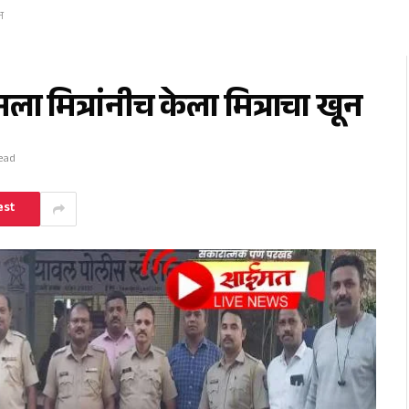
न
 मित्रांनीच केला मित्राचा खून
ead
est