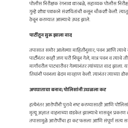
पोलीस निरीक्षक रंगनाथ धारबळे, सहाय्यक पोलीस निर
गुन्हे शोध पथकाने संशयितांची कसून चौकशी केली. त्या
ठेचून करण्यात आल्याचे उघड झाले.
पार्टीतून सुरू झाला वाद
तपासात समोर आलेल्या माहितीनुसार, पवन आणि त्याचे काही
पार्टीनंतर काही जण घरी निघून गेले, मात्र पवन व त्याचे त
मार्गावरील पाटचारीवर गेल्यानंतर त्यांच्यात वाद झाला.
तिघांनी पवनला बेदम मारहाण केली. त्यानंतर त्याच्या ड
अपघाताचा बनाव; पोलिसांनी उधळला कट
हत्येनंतर आरोपींनी पुरावे नष्ट करण्यासाठी आणि पो
मृत्यू अज्ञात वाहनाच्या धडकेत झाल्याचे भासवून प्रकरण द
तपासामुळे आरोपींचा हा कट फसला आणि संपूर्ण सत्य स