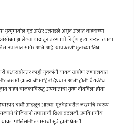
या मृत्यूमागील गूढ अखेर उलगडले असून अज्ञात वाहनाच्या
त्रांसोबत झालेल्या वादातून तरुणाची निर्घृण हत्या करून त्याला
ोलिस तपासात समोर आले आहे. याप्रकरणी मृताच्या तिघा
ारी मध्यरात्रीनंतर काही युवकांनी यावल ग्रामीण रुग्णालयात
गंभीर जखमी झाल्याची माहिती देण्यात आली होती. वैद्यकीय
ज्ञात वाहन चालकाविरुद्ध अपघाताचा गुन्हा नोंदविला होता.
शयास्पद बाबी आढळून आल्या. मृतदेहावरील जखमांचे स्वरूप
ल्याने पोलिसांनी तपासाची दिशा बदलली. उपविभागीय
यावल पोलिसांनी तपासाची सूत्रे हाती घेतली.