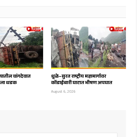
्यातील चांगदेवात
धुळे–सुरत राष्ट्रीय महामार्गावर
राला धडक
कोंडाईबारी घाटात भीषण अपघात
August 6, 2026