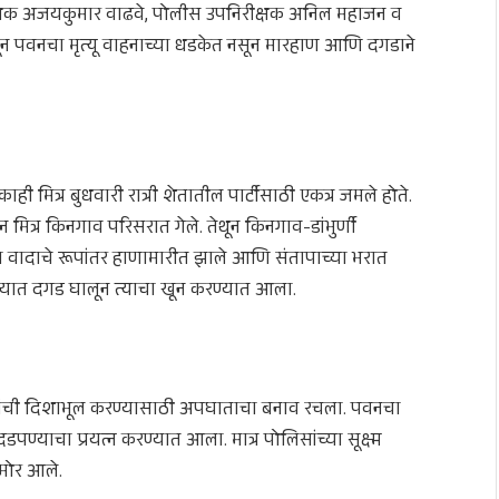
ीक्षक अजयकुमार वाढवे, पोलीस उपनिरीक्षक अनिल महाजन व
तून पवनचा मृत्यू वाहनाच्या धडकेत नसून मारहाण आणि दगडाने
 मित्र बुधवारी रात्री शेतातील पार्टीसाठी एकत्र जमले होते.
ीन मित्र किनगाव परिसरात गेले. तेथून किनगाव-डांभुर्णी
 या वादाचे रूपांतर हाणामारीत झाले आणि संतापाच्या भरात
ोक्यात दगड घालून त्याचा खून करण्यात आला.
लिसांची दिशाभूल करण्यासाठी अपघाताचा बनाव रचला. पवनचा
डपण्याचा प्रयत्न करण्यात आला. मात्र पोलिसांच्या सूक्ष्म
मोर आले.