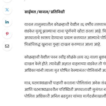
साईमत /यावल/ प्रतिनिधी
यावल तालुक्यातील कोळन्हावी येथील २६ वर्षीय तरुणाच्
धडकेत मृत्यू झाल्याचा दावा पूर्णपणे खोटा ठरला आहे. मि
अपघाताचे स्वरूप देण्याचा प्रयत्न करण्यात आल्याचे प
मित्रांविरुद्ध खुनाचा गुन्हा दाखल करण्यात आला आहे.
कोळन्हावी येथील पवन रवींद्र सोळंके (वय २६) याला बुधव
दाखल केले होते. त्यावेळी अज्ञात वाहनाच्या धडकेत तो 
अधिकाऱ्यांनी त्याला मृत घोषित केल्यानंतर पोलिसांनी अ
मात्र, घटनास्थळाची पाहणी करताना पोलिसांना अनेक सं
आणि घटनास्थळावरील परिस्थिती अपघाताशी सुसंगत नस
पोलिस अधिकारी अनिल बडगुजर यांच्या मार्गदर्शनाखाली 