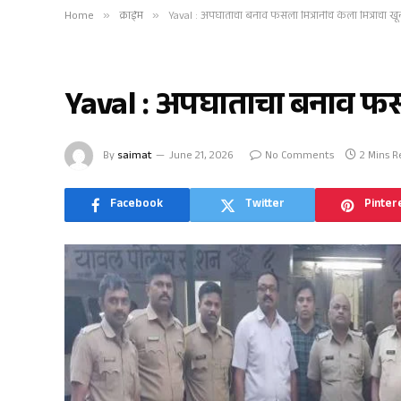
Home
»
क्राईम
»
Yaval : अपघाताचा बनाव फसला मित्रांनीच केला मित्राचा खू
क्राईम
Yaval : अपघाताचा बनाव फसला
By
saimat
June 21, 2026
No Comments
2 Mins R
Facebook
Twitter
Pinter