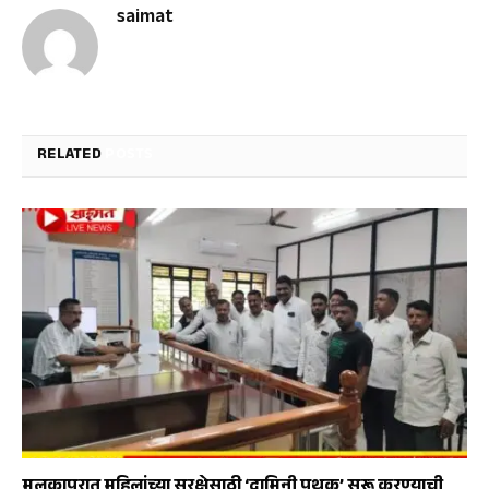
saimat
RELATED
POSTS
मलकापूरात महिलांच्या सुरक्षेसाठी ‘दामिनी पथक’ सुरू करण्याची