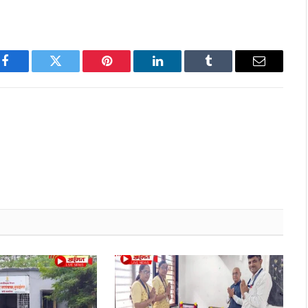
Facebook
Twitter
Pinterest
LinkedIn
Tumblr
Email