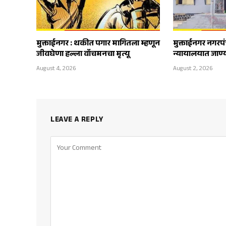
मुक्ताईनगर : थकीत पगार मागितला म्हणून
मुक्ताईनगर नगरप
जीवघेणा हल्ला वॉचमनचा मृत्यू
न्यायालयात जाण्
August 4, 2026
August 2, 2026
LEAVE A REPLY