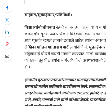
साईमत/मुक्ताईनगर/प्रतिनिधी :
विद्यार्थ्यांनी जीवनात
नेहमी सकारात्मक राहून योग्य मार
करून दोष दूर सारून प्रत्येकाने विवेकाची कास धरावी
आहे. पुस्तके म्हणजे ज्ञानाचे दरवाजे आहेत. त्यांचा भरपू
लेखिका शीतल शांताराम पाटील
यांनी केले.
मुक्ताईनगर 
बहिणाबाई चौधरी जयंती साजरी करण्यात आली. कार्यक्रमाला 
व्याख्यानातून विद्यार्थ्यांना मार्गदर्शन केले. अध्यक्षस्थान
होते.
ज्ञानपीठ पुरस्कार प्राप्त कोसलाकार भालचंद्र नेमाडे यां
बनामधी’मधील कवितांचे सादरीकरण केले. अकरावी व बारा
सादर केल्या. कार्यक्रमाचे आयोजक एच.आर. झांबरे, ए. डी.
राणे, दांडगे, पल्लवी राणे यांनी परिश्रम घेतले. प्रास्ता