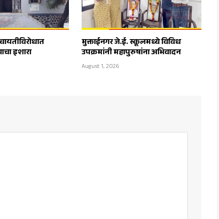
ंचायतीविरोधात
मुक्ताईनगर जे.ई. स्कूलमध्ये विविध
याचा इशारा
उपक्रमांनी महापुरुषांना अभिवादन
August 1, 2026