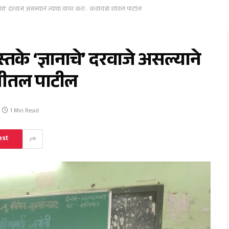
नाचे’ दरवाजे असल्याने त्यांचा वापर करा : कवयित्री शीतल पाटील
तके ‘ज्ञानाचे’ दरवाजे असल्याने
 शीतल पाटील
1 Min Read
est