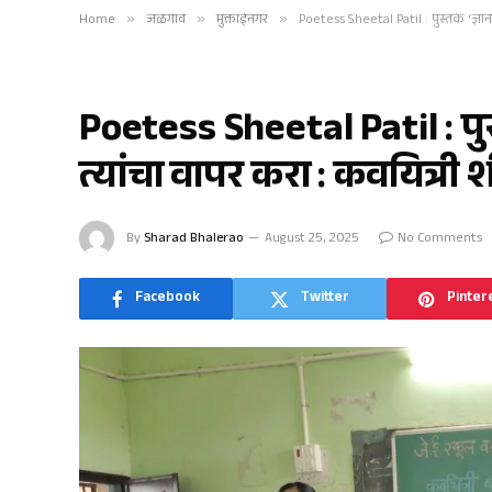
Home
»
जळगाव
»
मुक्ताईनगर
»
Poetess Sheetal Patil : पुस्तके ‘ज्ञा
मुक्ताईनगर
Poetess Sheetal Patil : पुस्
त्यांचा वापर करा : कवयित्री
By
Sharad Bhalerao
August 25, 2025
No Comments
Facebook
Twitter
Pinter