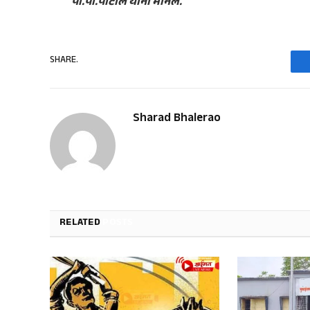
पी.पी.पाटील यांनी मानले.
SHARE.
Sharad Bhalerao
RELATED
POSTS