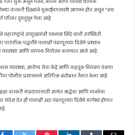
खंड गजर सुरू असून भजन, कीर्तन आणि विविध धार्मिक
आलेल्या वारकरी दिंड्यांचे मुक्ताईनगरमध्ये आगमन होत असून “जय
्ण परिसर दुमदुमून गेला आहे.
हाराष्ट्राचे उपमुख्यमंत्री एकनाथ शिंदे यांची उपस्थिती.
र पारंपरिक पद्धतीने पालखी पंढरपूरच्या दिशेने प्रस्थान
्षा व्यवस्था आणि व्यापक नियोजन करण्यात आले आहे.
वास व्यवस्था, आरोग्य सेवा केंद्रे आणि वाहतूक नियंत्रण यंत्रणा
भूमीवर पोलीस प्रशासनाने अतिरिक्त बंदोबस्त तैनात केला आहे.
ोहळा वारकरी संप्रदायासाठी अत्यंत श्रद्धेचा आणि भावनेचा
देश देत ही पालखी उद्या पंढरपूरच्या दिशेने मार्गस्थ होणार
आहे.