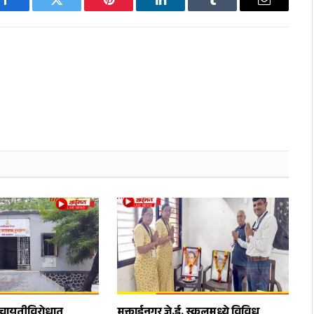
Facebook
Twitter
Pinterest
LinkedIn
Tumblr
Email
ंचायतीविरोधात
मुक्ताईनगर जे.ई. स्कूलमध्ये विविध