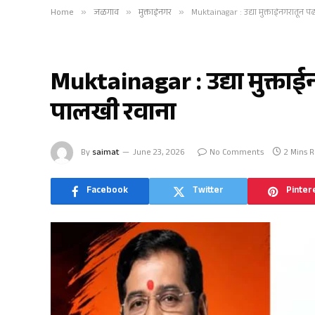
Home
»
जळगाव
»
मुक्ताईनगर
»
Muktainagar : उद्या मुक्ताईनगरातून पं
मुक्ताईनगर
Muktainagar : उद्या मुक्ताईन
पालखी रवाना
By
saimat
June 23, 2026
No Comments
2 Mins 
Facebook
Twitter
Pinter