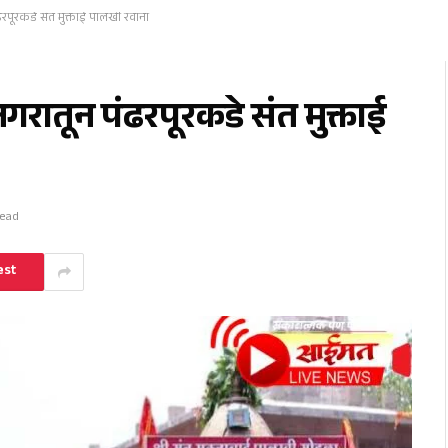
ढरपूरकडे संत मुक्ताई पालखी रवाना
गरातून पंढरपूरकडे संत मुक्ताई
Read
est