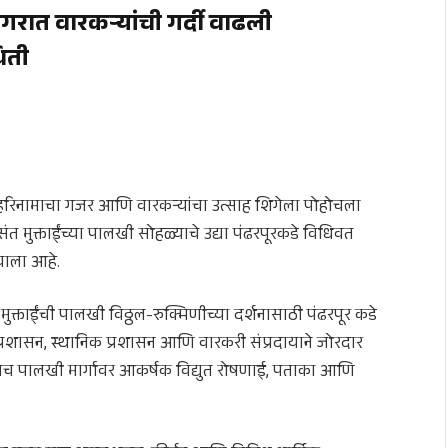
गरात वारकऱ्यांची गर्दी वाढली
थिती
व, हरिनामाचा गजर आणि वारकऱ्यांचा उत्साह शिगेला पोहोचला
संत मुक्ताईंच्या पालखी सोहळ्याचे उद्या पंढरपूरकडे विधिवत
िघाला आहे.
 मुक्ताईंची पालखी विठ्ठल-रुक्मिणीच्या दर्शनासाठी पंढरपूर कडे
प्रशासन, स्थानिक प्रशासन आणि वारकरी संप्रदायाने जोरदार
तसेच पालखी मार्गावर आकर्षक विद्युत रोषणाई, पताका आणि