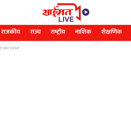
राजकीय
राज्य
राष्ट्रीय
नाशिक
शैक्षणिक
चे दर्शन घडवले