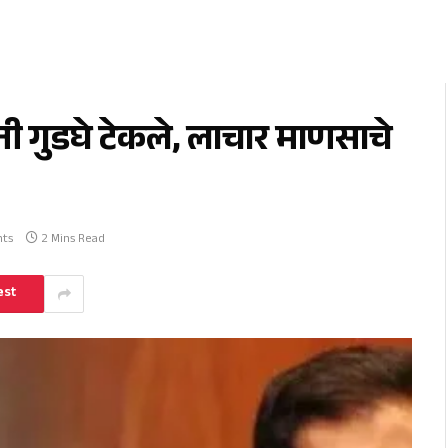
नी गुडघे टेकले, लाचार माणसाचे
ts
2 Mins Read
est