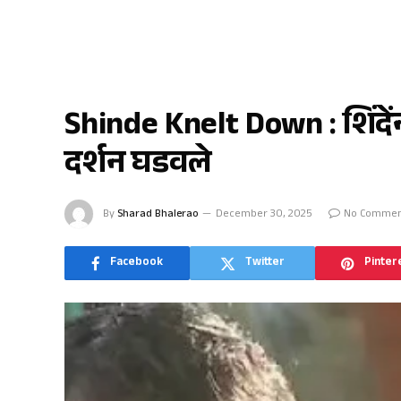
मुंबई
Shinde Knelt Down : शिंदें
दर्शन घडवले
By
Sharad Bhalerao
December 30, 2025
No Commen
Facebook
Twitter
Pinter