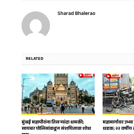
Sharad Bhalerao
RELATED
POSTS
मुंबई महापौरांना तिसऱ्यांदा धमकी;
महामार्गावर उभ्य
सायबर पोलिसांकडून संशयिताचा शोध
धडक; २२ वर्षीय तर