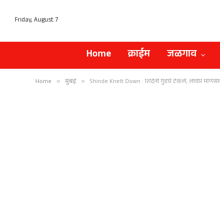
Friday, August 7
Home
क्राईम
जळगाव
Home
»
मुंबई
»
Shinde Knelt Down : शिंदेंनी गुडघे टेकले, लाचार माणसा