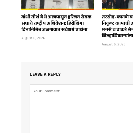
गांधी तीर्थ येथे आजपासून हरिजन सेवक
तरसोद-फागणे बाय
संघाचे राष्ट्रीय अधिवेशन; हिरोशिमा
निकृष्ट कामाची 
दिनानिमित्त जळगावात सर्वधर्म प्रार्थना
मनसे व ठाकरे स
जिल्हाधिकाऱ्यांन
August 6, 2026
August 6, 2026
LEAVE A REPLY