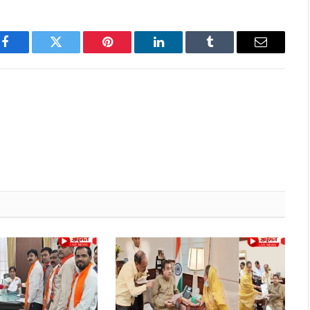
Facebook
Twitter
Pinterest
LinkedIn
Tumblr
Email