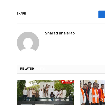
SHARE.
Sharad Bhalerao
RELATED
POSTS