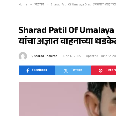
Home
»
जळगाव
»
Sharad Patil Of Umalaya Dies : उमाळ्याचे शरद पाटील 
जळगाव
Sharad Patil Of Umalaya D
यांचा अज्ञात वाहनाच्या धडकेत 
By
Sharad Bhalerao
June 12, 2025
Updated:
June 12, 2
Facebook
Twitter
Pinter