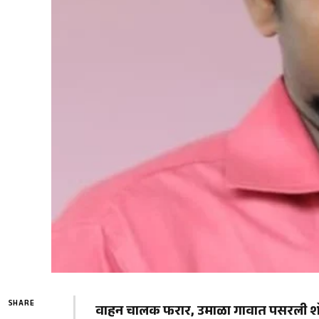
SHARE
वाहन चालक फरार, उमाळा गावात पसरली