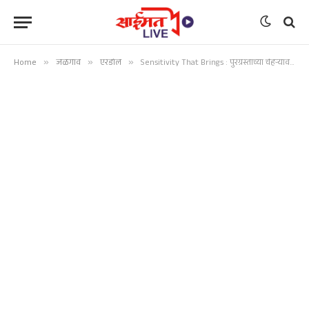
Home
»
जळगाव
»
एरंडोल
»
Sensitivity That Brings : पुरग्रस्तांच्या चेहऱ्यावर पुन्हा हसू फुलवणारी संवेदनशीलता