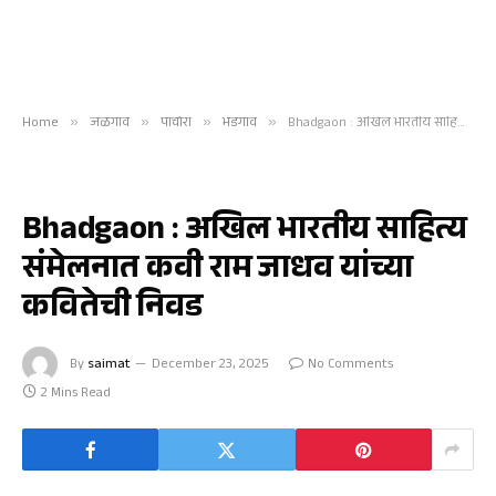
Home
»
जळगाव
»
पाचोरा
»
भडगाव
»
Bhadgaon : अखिल भारतीय साहित्य संमेलनात कवी राम जाधव यांच्या कवितेची निवड
भडगाव
Bhadgaon : अखिल भारतीय साहित्य
संमेलनात कवी राम जाधव यांच्या
कवितेची निवड
By
saimat
December 23, 2025
No Comments
2 Mins Read