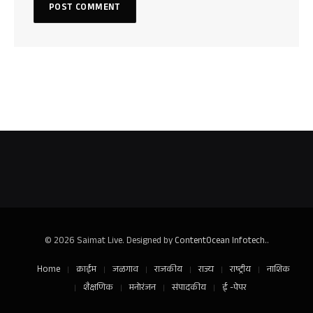
© 2026 Saimat Live. Designed by
ContentOcean Infotech.
.
Home
क्राईम
जळगाव
राजकीय
राज्य
राष्ट्रीय
नाशिक
शैक्षणिक
मनोरंजन
संपादकीय
ई -पेपर