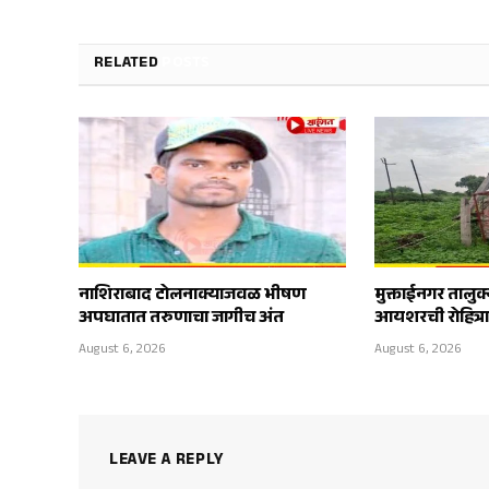
RELATED
POSTS
नाशिराबाद टोलनाक्याजवळ भीषण
मुक्ताईनगर तालुक
अपघातात तरुणाचा जागीच अंत
आयशरची रोहित्
August 6, 2026
August 6, 2026
LEAVE A REPLY