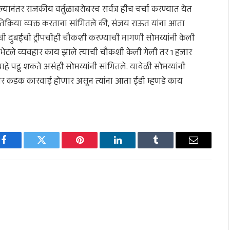
यानंतर राजकीय वर्तुळाबरोबरच सर्वत्र हीच चर्चा करण्यात येत
रतिक्रिया व्यक्त करताना सांगितले की, संजय राऊत यांना आता
ची दुबईची ट्रीपचीही चौकशी करण्याची मागणी सोमय्यांनी केली
ोण भेटले व्यवहार काय झाले त्याची चौकशी केली गेली तर 1 हजार
े पडू शकते असंही सोमय्यांनी सांगितले. यावेळी सोमय्यांनी
्यावर कडक कारवाई होणार असून त्यांना आता ईडी म्हणडे काय
Facebook
Twitter
Pinterest
LinkedIn
Tumblr
Email