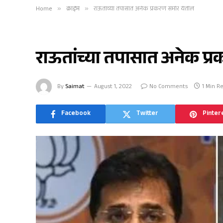
Home
»
क्राईम
»
राऊतांच्या तपासात अनेक प्रकरणं समोर येतील
क्राईम
राऊतांच्या तपासात अनेक प्
By
Saimat
August 1, 2022
No Comments
1 Min R
Facebook
Twitter
Pinter