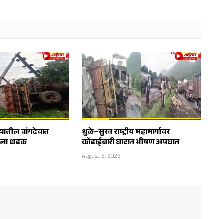
्यातील चांगदेवात
धुळे–सुरत राष्ट्रीय महामार्गावर
राला धडक
कोंडाईबारी घाटात भीषण अपघात
August 6, 2026