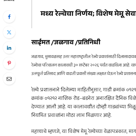
SHARE
मध्य रेल्वेचा निर्णय; विशेष मेमू से
साईमत /जळगाव /प्रतिनिधी
जळगाव, भुसावळसह उत्तर महाराष्ट्रातील रेल्वे प्रवाशांसाठी दिलासादायक
रेल्वेचा परिचालन कालावधी ३० सप्टेंबर २०२६ पर्यंत वाढविला आहे. यापूर्व
उत्स्फूर्त प्रतिसाद आणि वाढती प्रवासी संख्या लक्षात घेऊन रेल्वे प्र
रेल्वे प्रशासनाने दिलेल्या माहितीनुसार, गाडी क्रमांक
क्रमांक ०१२१२ नाशिक रोड–बडनेरा अनारक्षित दैनिक विशेष
देण्यात आली आहे. या कालावधीत दोन्ही गाड्यांच्या मिळू
नियमित प्रवाशांना मोठा लाभ मिळणार आहे.
महत्त्वाचे म्हणजे, या विशेष मेमू रेल्वेच्या वेळापत्रकात, 