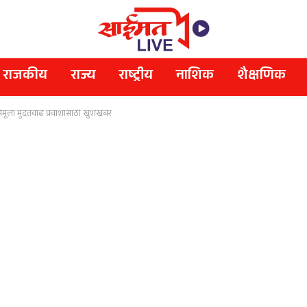
राजकीय
राज्य
राष्ट्रीय
नाशिक
शैक्षणिक
ेमूला मुदतवाढ प्रवाशांसाठी खुशखबर