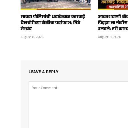
सावदा पोलिसांची धडाकेबाज कारवाई
आकाशवाणी चौका
बैलचोरीच्या टोळीचा पर्दाफाश; तिघे
पिझ्झा’ला नोटी
जेरबंद
उलटले; तरी कारव
August 8, 2026
August 8, 2026
LEAVE A REPLY