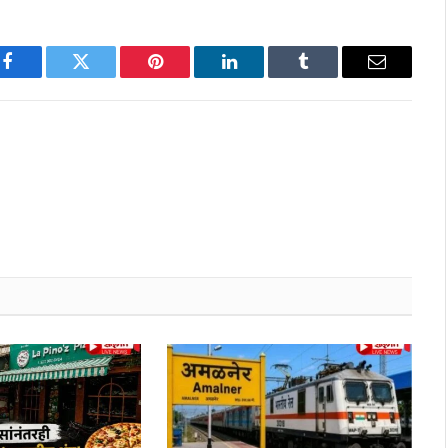
Facebook
Twitter
Pinterest
LinkedIn
Tumblr
Email