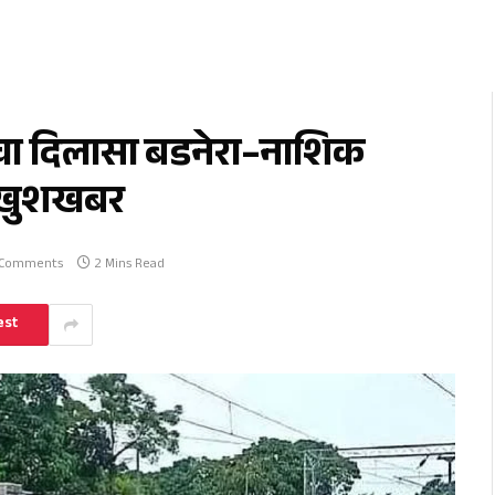
चा दिलासा बडनेरा–नाशिक
ी खुशखबर
 Comments
2 Mins Read
est