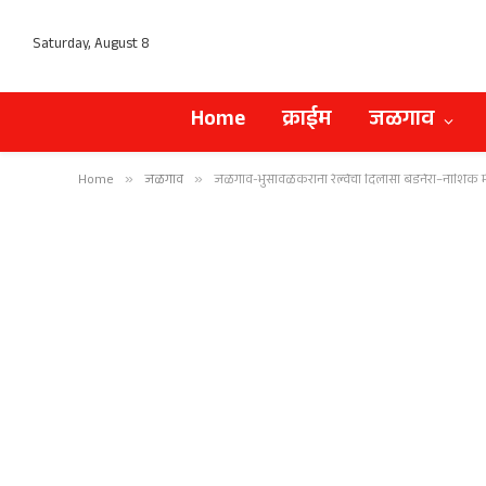
Saturday, August 8
Home
क्राईम
जळगाव
Home
»
जळगाव
»
जळगाव-भुसावळकरांना रेल्वेचा दिलासा बडनेरा–नाशिक म