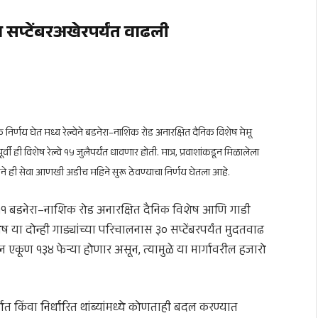
वा सप्टेंबरअखेरपर्यंत वाढली
 निर्णय घेत मध्य रेल्वेने बडनेरा–नाशिक रोड अनारक्षित दैनिक विशेष मेमू
ी ही विशेष रेल्वे १५ जुलैपर्यंत धावणार होती. मात्र, प्रवाशांकडून मिळालेला
शासनाने ही सेवा आणखी अडीच महिने सुरू ठेवण्याचा निर्णय घेतला आहे.
 ०१२११ बडनेरा–नाशिक रोड अनारक्षित दैनिक विशेष आणि गाडी
 या दोन्ही गाड्यांच्या परिचालनास ३० सप्टेंबरपर्यंत मुदतवाढ
न एकूण १३४ फेऱ्या होणार असून, त्यामुळे या मार्गावरील हजारो
मार्गात किंवा निर्धारित थांब्यांमध्ये कोणताही बदल करण्यात