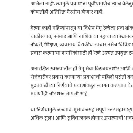
आलेला नाही
.
त्यामुळे प्रवाशांना पूर्वीप्रमाणेच त्याच व
कोणतीही अतिरिक्त गैरसोय होणार नाही.
गेल्या काही महिन्यांपासून या विशेष मेमू रेल्वेला प्रवा
चाळीसगाव, मनमाड आणि नाशिक या महत्त्वाच्या स्थानकां
नोकरी, शिक्षण, व्यवसाय, वैद्यकीय उपचार तसेच विविध
प्रवास करणाऱ्या नागरिकांसाठी ही रेल्वे अत्यंत उपयुक्त 
अनारक्षित स्वरूपातील ही मेमू सेवा किफायतशीर आणि स
रोजंदारीवर प्रवास करणाऱ्या प्रवाशांची पहिली पसंती बनली
मुदतवाढीच्या निर्णयाचे प्रवाशांकडून स्वागत करण्यात य
मागणीही जोर धरू लागली आहे.
या निर्णयामुळे जळगाव-भुसावळसह संपूर्ण उत्तर महाराष्ट्रा
अधिक सुलभ आणि सुविधाजनक होणार असल्याची भावना प्