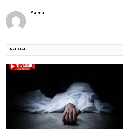
Saimat
RELATED
POSTS