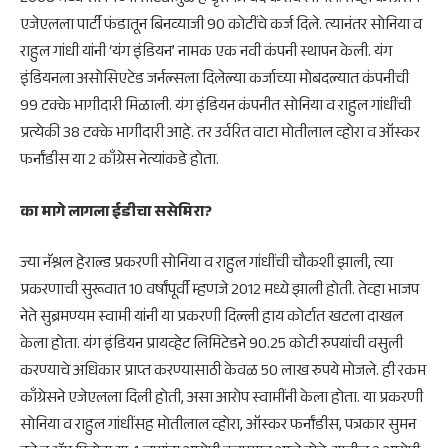
एजेएलला पार्टी फंडातून बिनव्याजी 90 कोटींचे कर्ज दिले. त्यानंतर सोनिया व
राहुल गांधी यांनी ‘यंग इंडियन’ नामक एक नवी कंपनी स्थापन केली. यंग
इंडियनला असोसिएटेड जर्नल्सला दिलेल्या कर्जाच्या मोबदल्यात कंपनीची
99 टक्के भागीदारी मिळाली. यंग इंडियन कंपनीत सोनिया व राहुल गांधींची
प्रत्येकी 38 टक्के भागीदारी आहे. तर उर्वरित वाटा मोतीलाल व्होरा व ऑस्कर
फर्नांडीस या 2 काँग्रेस नेत्यांकडे होता.
का मागे लागला ईडीचा ससेमिरा?
ज्या नॅश्नल हेराल्ड प्रकरणी सोनिया व राहुल गांधींची चौकशी झाली, त्या
प्रकरणाची सुरूवात 10 वर्षांपूर्वी म्हणजे 2012 मध्ये झाली होती. तेव्हा भाजप
नेते सुब्रमण्यम स्वामी यांनी या प्रकरणी दिल्ली हाय कोर्टात खटला दाखल
केला होता. यंग इंडियन प्रायव्हेट लिमिटेडने 90.25 कोटी रुपयांची वसुली
करण्याचे अधिकार प्राप्त करण्यासाठी केवळ 50 लाख रुपये मोजले. ही रकम
काँग्रेसने एजेएलला दिली होती, असा आरोप स्वामींनी केला होता. या प्रकरणी
सोनिया व राहुल गांधींसह मोतीलाल व्होरा, ऑस्कर फर्नांडीस, पत्रकार सुमन