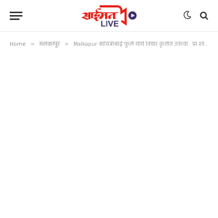
Home
»
मलकापूर
»
Malkapur:सावित्रीबाई फुले यांचे विचार कृतीत उतरवा : प्रा.शारदा खर्चे