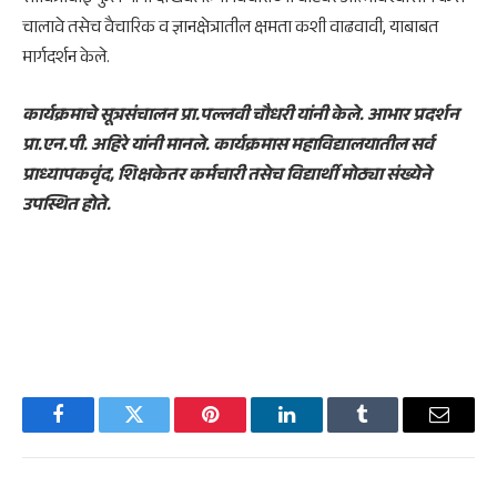
चालावे तसेच वैचारिक व ज्ञानक्षेत्रातील क्षमता कशी वाढवावी, याबाबत
मार्गदर्शन केले.
कार्यक्रमाचे सूत्रसंचालन प्रा.पल्लवी चौधरी यांनी केले. आभार प्रदर्शन
प्रा.एन.पी. अहिरे यांनी मानले. कार्यक्रमास महाविद्यालयातील सर्व
प्राध्यापकवृंद, शिक्षकेतर कर्मचारी तसेच विद्यार्थी मोठ्या संख्येने
उपस्थित होते.
Facebook
Twitter
Pinterest
LinkedIn
Tumblr
Email