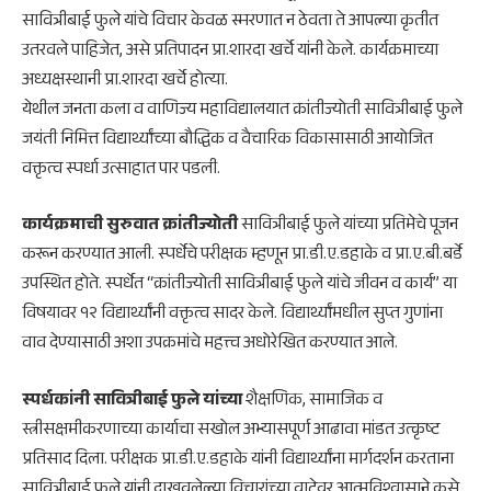
सावित्रीबाई फुले यांचे विचार केवळ स्मरणात न ठेवता ते आपल्या कृतीत
उतरवले पाहिजेत, असे प्रतिपादन प्रा.शारदा खर्चे यांनी केले. कार्यक्रमाच्या
अध्यक्षस्थानी प्रा.शारदा खर्चे होत्या.
येथील जनता कला व वाणिज्य महाविद्यालयात क्रांतीज्योती सावित्रीबाई फुले
जयंती निमित्त विद्यार्थ्यांच्या बौद्धिक व वैचारिक विकासासाठी आयोजित
वक्तृत्व स्पर्धा उत्साहात पार पडली.
कार्यक्रमाची सुरुवात क्रांतीज्योती
सावित्रीबाई फुले यांच्या प्रतिमेचे पूजन
करून करण्यात आली. स्पर्धेचे परीक्षक म्हणून प्रा.डी.ए.डहाके व प्रा.ए.बी.बर्डे
उपस्थित होते. स्पर्धेत “क्रांतीज्योती सावित्रीबाई फुले यांचे जीवन व कार्य” या
विषयावर १२ विद्यार्थ्यांनी वक्तृत्व सादर केले. विद्यार्थ्यांमधील सुप्त गुणांना
वाव देण्यासाठी अशा उपक्रमांचे महत्त्व अधोरेखित करण्यात आले.
स्पर्धकांनी सावित्रीबाई फुले यांच्या
शैक्षणिक, सामाजिक व
स्त्रीसक्षमीकरणाच्या कार्याचा सखोल अभ्यासपूर्ण आढावा मांडत उत्कृष्ट
प्रतिसाद दिला. परीक्षक प्रा.डी.ए.डहाके यांनी विद्यार्थ्यांना मार्गदर्शन करताना
सावित्रीबाई फुले यांनी दाखवलेल्या विचारांच्या वाटेवर आत्मविश्वासाने कसे