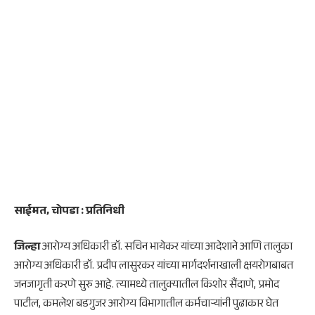
साईमत, चोपडा : प्रतिनिधी
जिल्हा
आरोग्य अधिकारी डॉ. सचिन भायेकर यांच्या आदेशाने आणि तालुका
आरोग्य अधिकारी डॉ. प्रदीप लासुरकर यांच्या मार्गदर्शनाखाली क्षयरोगबाबत
जनजागृती करणे सुरु आहे. त्यामध्ये तालुक्यातील किशोर सैंदाणे, प्रमोद
पाटील, कमलेश बडगुजर आरोग्य विभागातील कर्मचाऱ्यांनी पुढाकार घेत