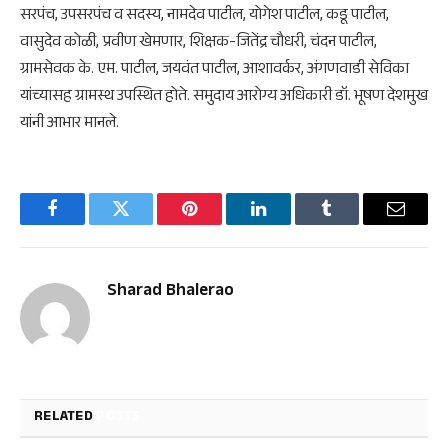
सरपंच, उपसरपंच व सदस्य, नामदेव पाटील, योगेश पाटील, कडू पाटील,
वासुदेव कोळी, प्रवीण खेमणार, शिक्षक-जितेंद्र चौधरी, चंदन पाटील,
ग्रामसेवक के. एम. पाटील, जयवंत पाटील, आशावर्कर, अंगणवाडी सेविका
यांच्यासह ग्रामस्थ उपस्थित होते. समुदाय आरोग्य अधिकारी डॉ. भूषण देशमुख
यांनी आभार मानले.
Facebook
Twitter
Pinterest
LinkedIn
Tumblr
Email
Sharad Bhalerao
RELATED
POSTS