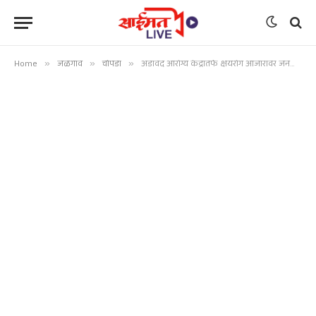
Home
»
जळगाव
»
चोपडा
»
अडावद आरोग्य केंद्रातर्फे क्षयरोग आजारावर जनजागृती