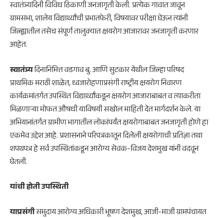
स्वातंत्र्यदिनी विविध ठिकाणी जनजागृती केली. प्रत्येक गावात जावून
ग्रामसभा, शालेय विद्यार्थ्यांची प्रभातफेरी, विषयावर परीक्षा घेऊन त्यांनी
जिल्ह्यातील तसेच संपूर्ण तालुक्यात क्षयरोग आजारावर जनजागृती करणार
आहेत.
स्वातंत्र्य
दिनानिमित्त वडगाव बु. आणि सुटकार येथील जिल्हा परिषद
प्राथमिक मराठी शाळेत, ध्वजारोहणाप्रसंगी राष्ट्रीय क्षयरोग निवारण
कार्यक्रमांतर्गत उपस्थित विद्यार्थ्यांकडून क्षयरोग आजाराबाबत व त्याकरीता
मिळणाऱ्या मोफत औषधी याविषयी सखोल माहिती देत मार्गदर्शन केले. या
अभियानांतर्गत ग्रामीण भागातील लोकांपर्यंत क्षयरोगाबाबत जनजागृती होणे हा
एकमेव उद्देश आहे. प्रशासनाने परिपत्रकातून दिलेली क्षयरोगाची प्रतिज्ञा तथा
शपथपत्र हे सर्व उपस्थितांकडून आरोग्य सेवक-विजय देशमुख यांनी वदवून
घेतली.
यांची होती उपस्थिती
याप्रसंगी
समुदाय आरोग्य अधिकारी भूषण देशमुख, आजी-माजी ग्रामपंचायत