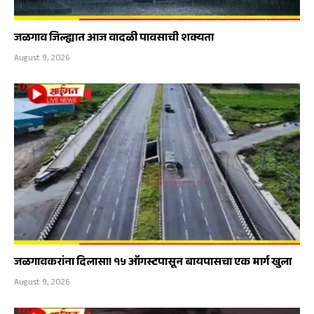
जळगाव जिल्ह्यात आज वादळी पावसाची शक्यता
August 9, 2026
जळगावकरांना दिलासा! १५ ऑगस्टपासून बायपासचा एक मार्ग खुला
August 9, 2026