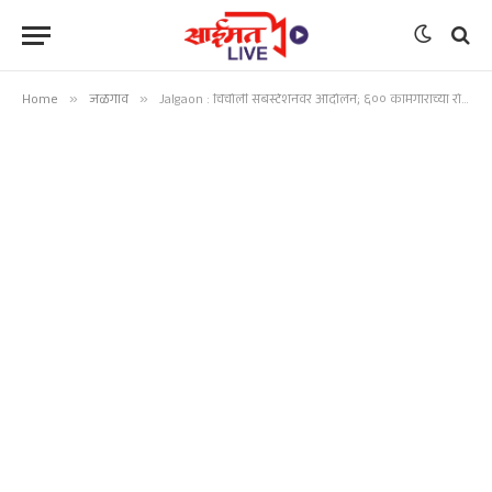
Home
»
जळगाव
»
Jalgaon : चिंचोली सबस्टेशनवर आंदोलन; ६०० कामगारांच्या रोजगारावर संकट