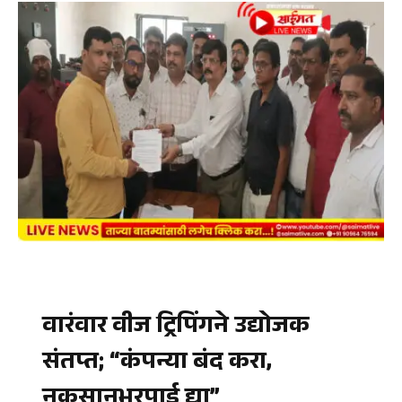
वारंवार वीज ट्रिपिंगने उद्योजक
संतप्त; “कंपन्या बंद करा,
नुकसानभरपाई द्या”