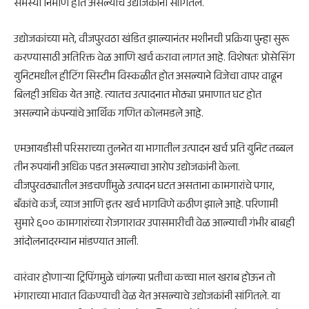
समस्या निर्माण होत असल्याचे उद्योजकांनी सांगितले.
उद्योजकांच्या मते, वीजपुरवठा खंडित झाल्यानंतर मशीनची प्रक्रिया पुन्हा सुरू
करण्यासाठी अतिरिक्त वेळ आणि खर्च करावा लागत आहे. विशेषतः प्रोसेसिंग
युनिटमधील हीटिंग सिस्टीम विस्कळीत होत असल्याने विजेचा वापर वाढून
बिलही अधिक येत आहे. त्यातच उत्पादनात मोठ्या प्रमाणात घट होत
असल्याने कंपन्यांचे आर्थिक गणित कोलमडले आहे.
एमआयडीसी परिसराच्या तुलनेत या भागातील उत्पादन खर्च प्रति युनिट तब्बल
तीन रुपयांनी अधिक पडत असल्याचा आरोप उद्योजकांनी केला.
वीजपुरवठ्यातील अडचणींमुळे उत्पादन घटत असताना कामगारांचे पगार,
बँकांचे कर्ज, व्याज आणि इतर खर्च भागविणे कठीण झाले आहे. परिणामी
सुमारे ६०० कामगारांच्या रोजगारावर उपासमारीची वेळ आल्याची गंभीर बाबही
आंदोलनादरम्यान मांडण्यात आली.
वारंवार होणाऱ्या ट्रिपिंगमुळे चांगल्या प्रतीचा कच्चा माल खराब होऊन तो
भंगाराच्या भावात विकण्याची वेळ येत असल्याचे उद्योजकांनी सांगितले. या