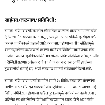
साईमत/जळगाव/ प्रतिनिधी
:
उमाळा-नशिराबाद परिसरातील औद्योगिक कंपन्यांना वारंवार होणाऱ्या वीज
ट्रिपिंगचा मोठा फटका बसत असून, त्यामुळे उत्पादन प्रक्रियेसह संपूर्ण उद्योग
व्यवस्थाच विस्कळीत झाली आहे. दर तासाला होणाऱ्या वीज खंडितामुळे
संतप्त झालेल्या उद्योजकांनी कंपन्या बंद ठेवत चिंचोली सबस्टेशनवर तीव्र
आंदोलन करून महावितरणविरोधात जोरदार निषेध नोंदविला. तसेच, “अशीच
परिस्थिती राहणार असेल तर वीज कनेक्शनच कट करा आणि झालेल्या
नुकसानीची भरपाई द्या,” अशी आक्रमक मागणी उद्योजकांनी केली आहे.
उमाळा-नशिराबाद रोड परिसरातील सुमारे २५ विविध प्रकारच्या कंपन्यांना
मागील आठ वर्षांपासून सातत्याने वीज ट्रिपिंगचा सामना करावा लागत आहे.
मिनिटा-मिनिटाला होणाऱ्या खंडित पुरवठ्यामुळे मशीनरी बंद पडणे, उत्पादन
प्रक्रियेत अडथळे निर्माण होणे आणि कच्चा माल खराब होणे, अशा गंभीर