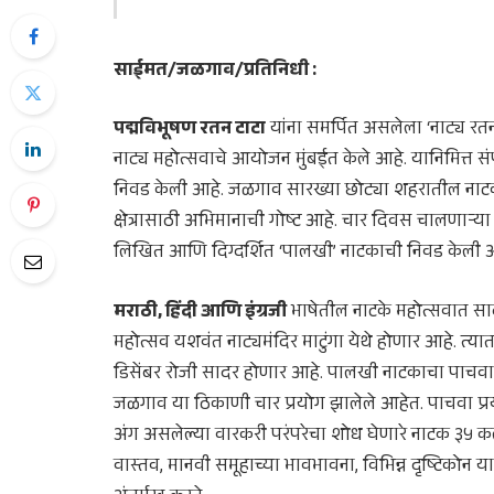
साईमत/जळगाव/प्रतिनिधी :
पद्मविभूषण रतन टाटा
यांना समर्पित असलेला ‘नाट्य रतन
नाट्य महोत्सवाचे आयोजन मुंबईत केले आहे. यानिमित्त स
निवड केली आहे. जळगाव सारख्या छोट्या शहरातील नाटकाच
क्षेत्रासाठी अभिमानाची गोष्ट आहे. चार दिवस चालणाऱ्या
लिखित आणि दिग्दर्शित ‘पालखी’ नाटकाची निवड केली आ
मराठी, हिंदी आणि इंग्रजी
भाषेतील नाटके महोत्सवात साद
महोत्सव यशवंत नाट्यमंदिर माटुंगा येथे होणार आहे. त्
डिसेंबर रोजी सादर होणार आहे. पालखी नाटकाचा पाचवा प
जळगाव या ठिकाणी चार प्रयोग झालेले आहेत. पाचवा प्रय
अंग असलेल्या वारकरी परंपरेचा शोध घेणारे नाटक ३५ क
वास्तव, मानवी समूहाच्या भावभावना, विभिन्न दृष्टिकोन य