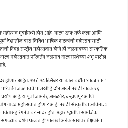
’ महोत्सव मुंबईमध्ये होत आहे. ‘नाट्य रतन’ तर्फे कला आणि
ंपूर्ण देशातील बारा विविध भाषिक नाटकांची महोत्सवासाठी
ी निवड राष्ट्रीय महोत्सवात होणे ही जळगावच्या सांस्कृतिक
 नाट्य महोत्सवात परिवर्तन जळगाव नाट्यसंस्थेच्या शंभू पाटील
हे.
र होणार आहेत. २५ ते २८ डिसेंबर या कालावधीत ‘नाट्य रतन’
यात परिवर्तन जळगावचे पालखी हे दोन अंकी मराठी नाटक २६
्रयोग आहे. यापूर्वी जामनेर, अमळनेर, बऱ्हाणपूर आणि
ोग नाट्य महोत्सवात होणार आहे. मराठी संस्कृतीचा अविभाज्य
लावंतासह रंगमंचावर सादर होत. महाराष्ट्रातील सामजिक
ा सगळ्याच दर्शन घडवत ही पालखी अनेक स्तरावर प्रेक्षकांना