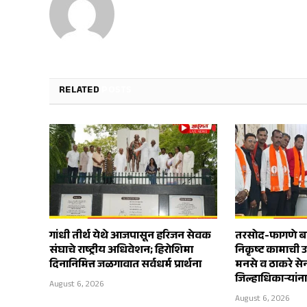
RELATED
POSTS
गांधी तीर्थ येथे आजपासून हरिजन सेवक
तरसोद-फागणे बाय
संघाचे राष्ट्रीय अधिवेशन; हिरोशिमा
निकृष्ट कामाची 
दिनानिमित्त जळगावात सर्वधर्म प्रार्थना
मनसे व ठाकरे स
जिल्हाधिकाऱ्यांन
August 6, 2026
August 6, 2026