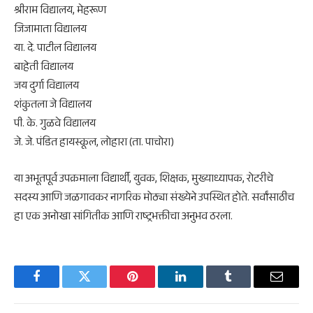
​श्रीराम विद्यालय, मेहरूण
​जिजामाता विद्यालय
​या. दे. पाटील विद्यालय
​बाहेती विद्यालय
​जय दुर्गा विद्यालय
​शंकुतला जे विद्यालय
​पी. के. गुळवे विद्यालय
​जे. जे. पंडित हायस्कूल, लोहारा (ता. पाचोरा)
​या अभूतपूर्व उपक्रमाला विद्यार्थी, युवक, शिक्षक, मुख्याध्यापक, रोटरीचे
सदस्य आणि जळगावकर नागरिक मोठ्या संख्येने उपस्थित होते. सर्वांसाठीच
हा एक अनोखा सांगितीक आणि राष्ट्रभक्तीचा अनुभव ठरला.
Facebook
Twitter
Pinterest
LinkedIn
Tumblr
Email