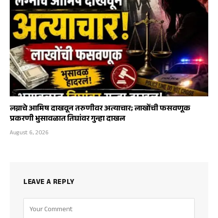
लग्नाचे आमिष दाखवून तरुणीवर अत्याचार; लाखोंची फसवणूक
प्रकरणी भुसावळात तिघांवर गुन्हा दाखल
August 6, 2026
LEAVE A REPLY