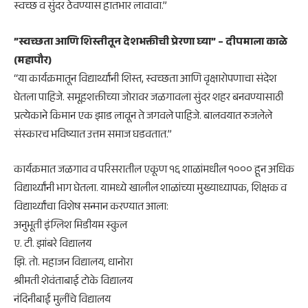
स्वच्छ व सुंदर ठेवण्यास हातभार लावावा.”
​”स्वच्छता आणि शिस्तीतून देशभक्तीची प्रेरणा घ्या” – दीपमाला काळे
(महापौर)
“या कार्यक्रमातून विद्यार्थ्यांनी शिस्त, स्वच्छता आणि वृक्षारोपणाचा संदेश
घेतला पाहिजे. समूहशक्तीच्या जोरावर जळगावला सुंदर शहर बनवण्यासाठी
प्रत्येकाने किमान एक झाड लावून ते जगवले पाहिजे. बालवयात रुजलेले
संस्कारच भविष्यात उत्तम समाज घडवतात.”
​कार्यक्रमात जळगाव व परिसरातील एकूण १६ शाळांमधील १००० हून अधिक
विद्यार्थ्यांनी भाग घेतला. यामध्ये खालील शाळांच्या मुख्याध्यापक, शिक्षक व
विद्यार्थ्यांचा विशेष सन्मान करण्यात आला:
​अनुभूती इंग्लिश मिडीयम स्कुल
​ए. टी. झांबरे विद्यालय
​झि. तो. महाजन विद्यालय, धानोरा
​श्रीमती शेवंताबाई टोके विद्यालय
​नंदिनीबाई मुलींचे विद्यालय