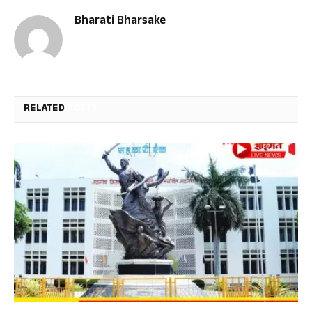
Bharati Bharsake
RELATED
POSTS