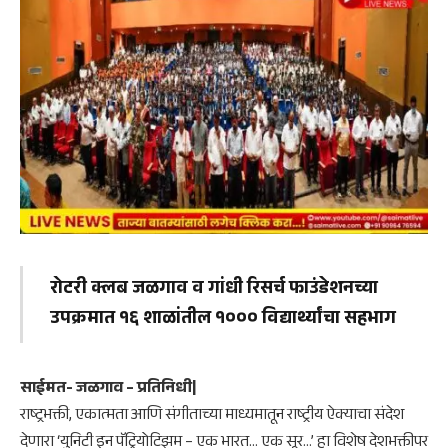
रोटरी क्लब जळगाव व गांधी रिसर्च फाउंडेशनच्या
उपक्रमात १६ शाळांतील १००० विद्यार्थ्यांचा सहभाग
साईमत- जळगाव – प्रतिनिधी|
राष्ट्रभक्ती, एकात्मता आणि संगीताच्या माध्यमातून राष्ट्रीय ऐक्याचा संदेश
देणारा ‘युनिटी इन पॅट्रियोटिझम – एक भारत… एक सूर…’ हा विशेष देशभक्तीपर