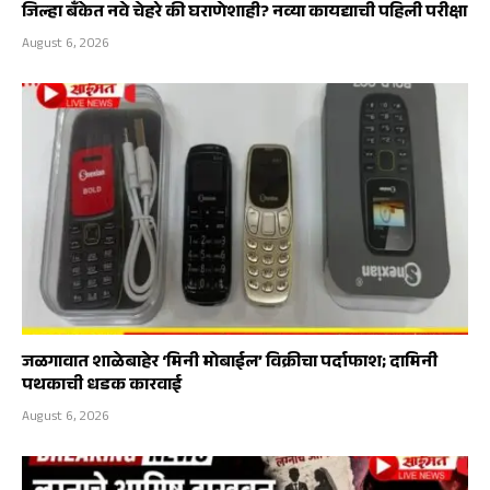
जिल्हा बँकेत नवे चेहरे की घराणेशाही? नव्या कायद्याची पहिली परीक्षा
August 6, 2026
जळगावात शाळेबाहेर ‘मिनी मोबाईल’ विक्रीचा पर्दाफाश; दामिनी
पथकाची धडक कारवाई
August 6, 2026