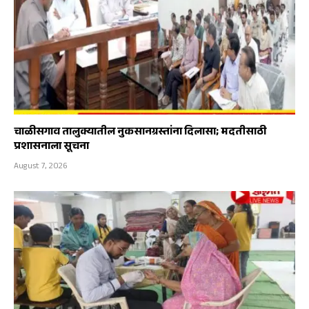
चाळीसगाव तालुक्यातील नुकसानग्रस्तांना दिलासा; मदतीसाठी
प्रशासनाला सूचना
August 7, 2026