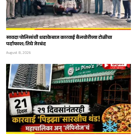
सावदा पोलिसांची धडाकेबाज कारवाई बैलचोरीच्या टोळीचा
पर्दाफाश; तिघे जेरबंद
August 8, 2026