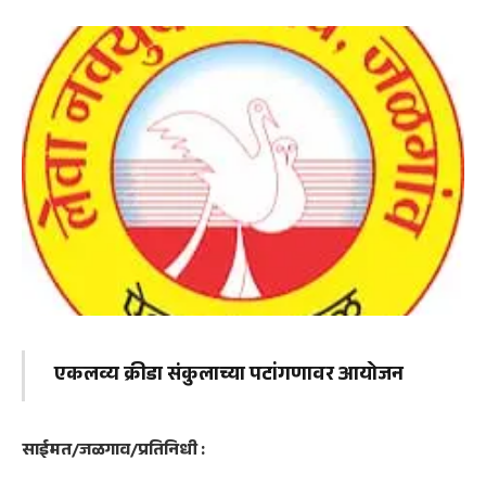
एकलव्य क्रीडा संकुलाच्या पटांगणावर आयोजन
साईमत/जळगाव/प्रतिनिधी :