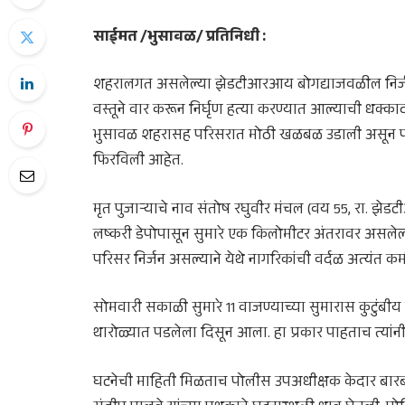
साईमत /भुसावळ/ प्रतिनिधी :
शहरालगत असलेल्या झेडटीआरआय बोगद्याजवळील निर्जन 
वस्तूने वार करून निर्घृण हत्या करण्यात आल्याची ध
भुसावळ शहरासह परिसरात मोठी खळबळ उडाली असून पोलि
फिरविली आहेत.
मृत पुजाऱ्याचे नाव संतोष रघुवीर मंचल (वय 55, रा. झ
लष्करी डेपोपासून सुमारे एक किलोमीटर अंतरावर असलेल्या ती
परिसर निर्जन असल्याने येथे नागरिकांची वर्दळ अत्यंत
सोमवारी सकाळी सुमारे 11 वाजण्याच्या सुमारास कुटुंबीय 
थारोळ्यात पडलेला दिसून आला. हा प्रकार पाहताच त्यांन
घटनेची माहिती मिळताच पोलीस उपअधीक्षक केदार बार