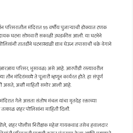
परिसरातील मंदिरात 55 वर्षीय पुजाऱ्याची डोक्यात टणक
क्कादायक घटना सोमवारी सकाळी उघडकीस आली. या घटनेने
सांनी तातडीने घटनास्थळी धाव घेऊन तपासाची चक्रे वेगाने
ेडटीआरआय परिसर, भुसावळ) असे आहे. आरपीडी रस्त्यावरील
न मंदिरांमध्ये ते पूजारी म्हणून कार्यरत होते. हा संपूर्ण
 कमी असते, अशी माहिती समोर आली आहे.
मंदिरात गेले असता संतोष मंचल यांचा मृतदेह रक्ताच्या
ी तत्काळ शहर पोलिसांना माहिती दिली.
बोले, शहर पोलीस निरीक्षक महेश गायकवाड तसेच हवालदार