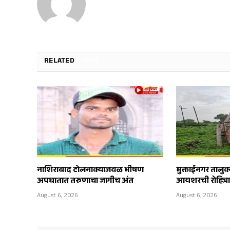
RELATED
POSTS
नाशिराबाद टोलनाक्याजवळ भीषण
मुक्ताईनगर तालुक
अपघातात तरुणाचा जागीच अंत
आयशरची रोहित्
August 6, 2026
August 6, 2026