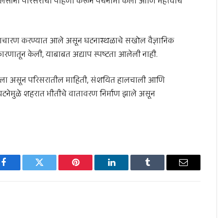
लिसांनी परिसराची पाहणी करून पंचनामा केला आणि महत्त्वाचे
 पाचारण करण्यात आले असून घटनास्थळाचे सखोल वैज्ञानिक
रणातून केली, याबाबत अद्याप स्पष्टता आलेली नाही.
 केला असून परिसरातील माहिती, संशयित हालचाली आणि
घटनेमुळे शहरात भीतीचे वातावरण निर्माण झाले असून
Facebook
Twitter
Pinterest
LinkedIn
Tumblr
Email