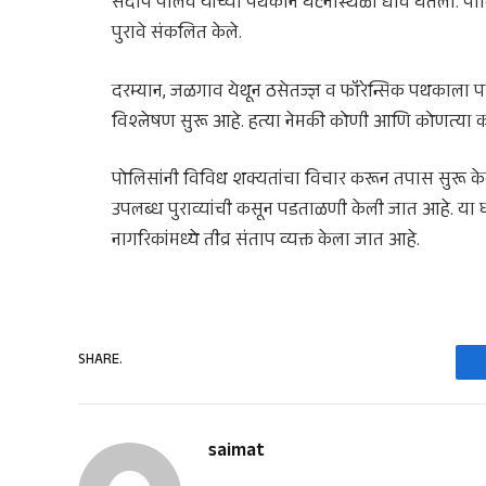
संदीप पालवे यांच्या पथकाने घटनास्थळी धाव घेतली. पो
पुरावे संकलित केले.
दरम्यान, जळगाव येथून ठसेतज्ज्ञ व फॉरेन्सिक पथकाला
विश्लेषण सुरू आहे. हत्या नेमकी कोणी आणि कोणत्या का
पोलिसांनी विविध शक्यतांचा विचार करून तपास सुरू
उपलब्ध पुराव्यांची कसून पडताळणी केली जात आहे. या 
नागरिकांमध्ये तीव्र संताप व्यक्त केला जात आहे.
SHARE.
saimat