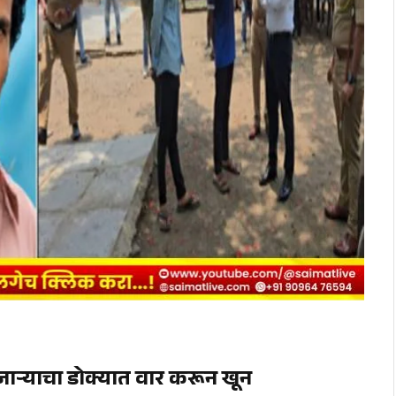
ुजाऱ्याचा डोक्यात वार करून खून