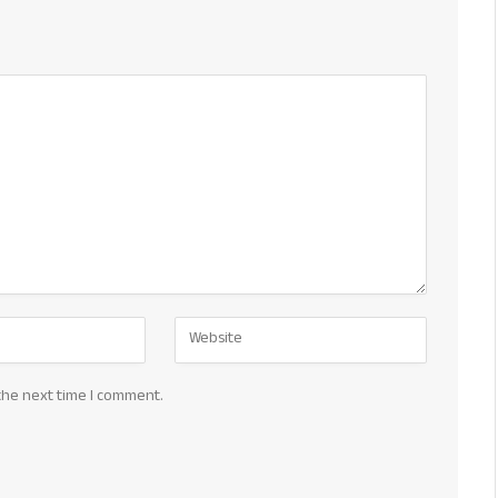
the next time I comment.