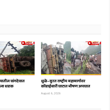
्यातील चांगदेवात
धुळे–सुरत राष्ट्रीय महामार्गावर
राला धडक
कोंडाईबारी घाटात भीषण अपघात
August 6, 2026