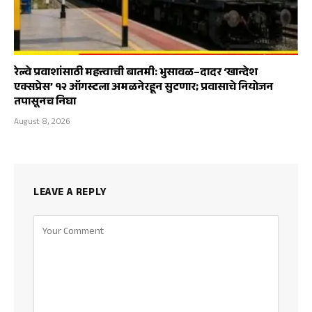
रेल्वे प्रवाशांसाठी महत्त्वाची बातमी: भुसावळ–दादर ‘खान्देश
एक्सप्रेस’ १२ ऑगस्टला अमळनेरहून सुटणार; प्रवासाचे नियोजन
तपासूनच निघा
August 8, 2026
LEAVE A REPLY