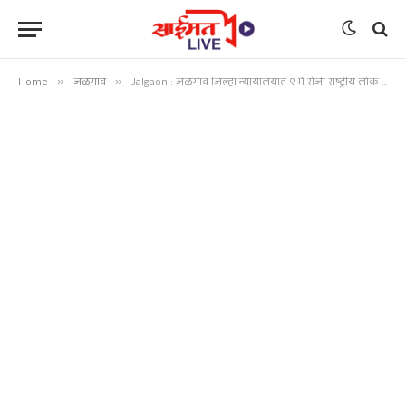
Home
»
जळगाव
»
Jalgaon : जळगाव जिल्हा न्यायालयात ९ मे रोजी राष्ट्रीय लोक अदालत