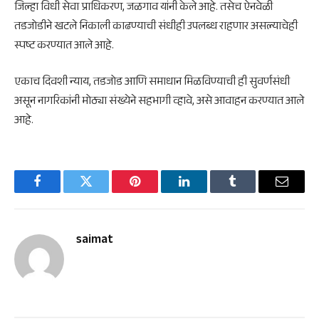
जिल्हा विधी सेवा प्राधिकरण, जळगाव यांनी केले आहे. तसेच ऐनवेळी
तडजोडीने खटले निकाली काढण्याची संधीही उपलब्ध राहणार असल्याचेही
स्पष्ट करण्यात आले आहे.
एकाच दिवशी न्याय, तडजोड आणि समाधान मिळविण्याची ही सुवर्णसंधी
असून नागरिकांनी मोठ्या संख्येने सहभागी व्हावे, असे आवाहन करण्यात आले
आहे.
Facebook
Twitter
Pinterest
LinkedIn
Tumblr
Email
saimat