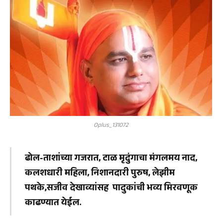
Oplus_131072
ढोल-ताशांच्या गजरात, टाळ मृदुंगाचा मंगलमय नाद,
कलशधारी महिला, निशानदारी पुरुष, लेझीम
पथके,सजीव देखाव्यांसह पादुकांची भव्य मिरवणूक
काढण्यात येईल.