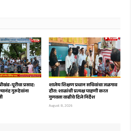
रीखंड-पूरीचा प्रसाद:
शालेय शिक्षण प्रधान सचिवांचा जळगाव
यानंद गुरुदेवांना
दौरा: शाळांची प्रत्यक्ष पाहणी करत
ली
गुणवत्ता वाढीचे दिले निर्देश
August 8, 2026