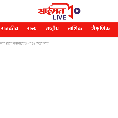
राजकीय
राज्य
राष्ट्रीय
नाशिक
शैक्षणिक
क्रमण हटाव कारवाईत ३० ते ३५ पेट्या जप्त