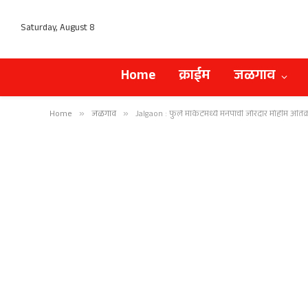
Saturday, August 8
Home
क्राईम
जळगाव
Home
»
जळगाव
»
Jalgaon : फुले मार्केटमध्ये मनपाची जोरदार मोहीम अति