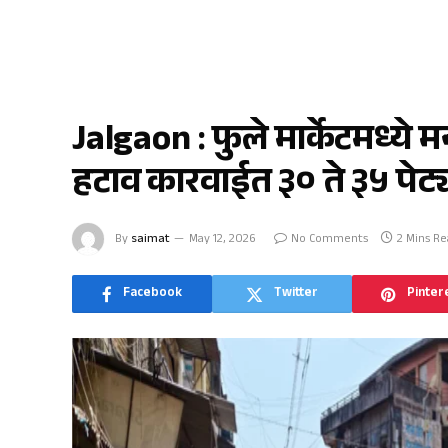
जळगाव
Jalgaon : फुले मार्केटमध्य
हटाव कारवाईत ३० ते ३५ पेट्य
By
saimat
May 12, 2026
No Comments
2 Mins R
Facebook
Twitter
Pinter