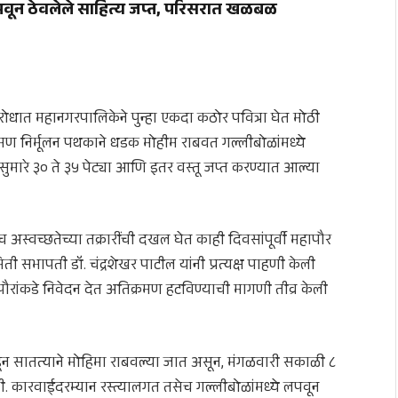
ून ठेवलेले साहित्य जप्त, परिसरात खळबळ
रोधात महानगरपालिकेने पुन्हा एकदा कठोर पवित्रा घेत मोठी
मण निर्मूलन पथकाने धडक मोहीम राबवत गल्लीबोळांमध्ये
 सुमारे ३० ते ३५ पेट्या आणि इतर वस्तू जप्त करण्यात आल्या
स्वच्छतेच्या तक्रारींची दखल घेत काही दिवसांपूर्वी महापौर
सभापती डॉ. चंद्रशेखर पाटील यांनी प्रत्यक्ष पाहणी केली
ौरांकडे निवेदन देत अतिक्रमण हटविण्याची मागणी तीव्र केली
ून सातत्याने मोहिमा राबवल्या जात असून, मंगळवारी सकाळी ८
 कारवाईदरम्यान रस्त्यालगत तसेच गल्लीबोळांमध्ये लपवून