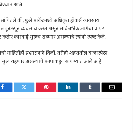
 घेण्यात आले.
सांगितले की, फुले मार्केटमध्ये अधिकृत हॉकर्स व्यवसाय
ही लपूनछपून व्यवसाय करत असून सार्वजनिक जागेचा वापर
ठोर कारवाई सुरूच राहणार असल्याचे त्यांनी स्पष्ट केले.
ची माहितीही प्रशासनाने दिली. तरीही शहरातील बाजारपेठा
ने सुरू राहणार असल्याचे मनपाकडून सांगण्यात आले आहे.
Facebook
Twitter
Pinterest
LinkedIn
Tumblr
Email