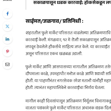
SHARE
सकाळपासून धडक कारवाई; हॉकर्सकडून लपव
साईमत/जळगाव/ प्रतिनिधी
:
शहरातील फुले मार्केट परिसरात वाढलेल्या अतिक्रमणावि
कारवाई केली. मंगळवार, १२ मे रोजी सकाळपासून अतिक्र
लपवून ठेवलेले हॉकर्सचे साहित्य जप्त केले. या कारवाईत
असून परिसरात एकच खळबळ उडाली.
फुले मार्केट आणि आसपासच्या भागातील अतिक्रमण तसेच अ
दीपमाला काळे, उपमहापौर मनोज काळे आणि स्थायी समिती 
होती. या पाहणीनंतर नगरसेवक रमेश मतानी यांनीही महाप
होती. त्यानंतर महापालिकेने कारवाईचा निर्णय घेतला.
मागील काही दिवसांपासून अतिक्रमण निर्मूलन विभागाकड
वाजता पथकाने फुले मार्केट परिसरात अचानक धडक दिली.