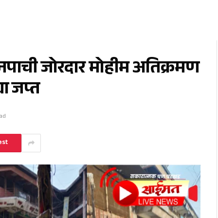
े मनपाची जोरदार मोहीम अतिक्रमण
ा जप्त
ead
est