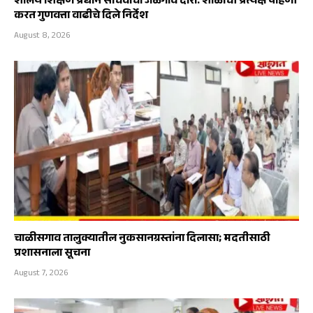
शालेय शिक्षण प्रधान सचिवांचा जळगाव दौरा: शाळांची प्रत्यक्ष पाहणी
करत गुणवत्ता वाढीचे दिले निर्देश
August 8, 2026
चाळीसगाव तालुक्यातील नुकसानग्रस्तांना दिलासा; मदतीसाठी
प्रशासनाला सूचना
August 7, 2026