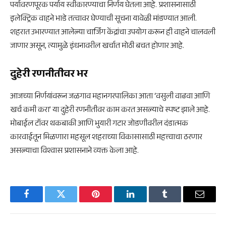
पर्यावरणपूरक पर्याय स्वीकारण्याचा निर्णय घेतला आहे. प्रशासनासाठी
इलेक्ट्रिक वाहने भाडे तत्वावर घेण्याची सूचना यावेळी मांडण्यात आली.
शहरात उभारण्यात आलेल्या चार्जिंग केंद्रांचा उपयोग करून ही वाहने चालवली
जाणार असून, त्यामुळे इंधनावरील खर्चात मोठी बचत होणार आहे.
दुहेरी रणनीतीवर भर
आजच्या निर्णयांवरून जळगाव महानगरपालिका आता ‘वसुली वाढवा आणि
खर्च कमी करा’ या दुहेरी रणनीतीवर काम करत असल्याचे स्पष्ट झाले आहे.
मोबाईल टॉवर थकबाकी आणि भुयारी गटार जोडणीवरील दंडात्मक
कारवाईतून मिळणारा महसूल शहराच्या विकासासाठी महत्त्वाचा ठरणार
असल्याचा विश्वास प्रशासनाने व्यक्त केला आहे.
Facebook
Twitter
Pinterest
LinkedIn
Tumblr
Email