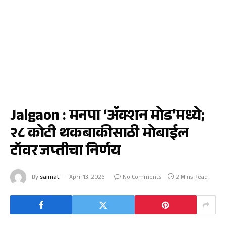
जळगाव
Jalgaon : मनपा ‘अ‍ॅक्शन मोड’मध्ये;
२८ कोटी थकबाकीसाठी मोबाईल
टॉवर जप्तीचा निर्णय
By
saimat
April 13, 2026
No Comments
2 Mins Read