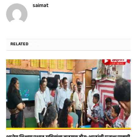
saimat
RELATED
POSTS