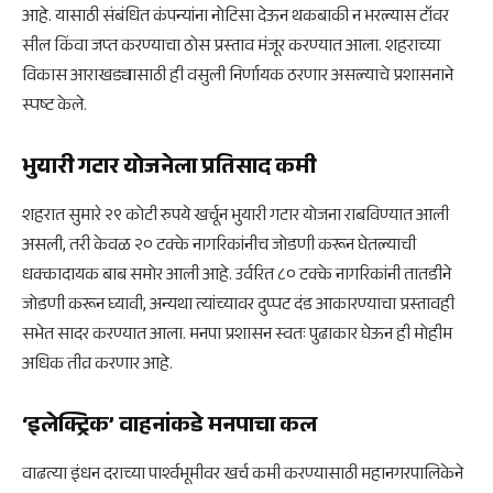
आहे. यासाठी संबंधित कंपन्यांना नोटिसा देऊन थकबाकी न भरल्यास टॉवर
सील किंवा जप्त करण्याचा ठोस प्रस्ताव मंजूर करण्यात आला. शहराच्या
विकास आराखड्यासाठी ही वसुली निर्णायक ठरणार असल्याचे प्रशासनाने
स्पष्ट केले.
भुयारी गटार योजनेला प्रतिसाद कमी
शहरात सुमारे २९ कोटी रुपये खर्चून भुयारी गटार योजना राबविण्यात आली
असली, तरी केवळ २० टक्के नागरिकांनीच जोडणी करून घेतल्याची
धक्कादायक बाब समोर आली आहे. उर्वरित ८० टक्के नागरिकांनी तातडीने
जोडणी करून घ्यावी, अन्यथा त्यांच्यावर दुप्पट दंड आकारण्याचा प्रस्तावही
सभेत सादर करण्यात आला. मनपा प्रशासन स्वतः पुढाकार घेऊन ही मोहीम
अधिक तीव्र करणार आहे.
‘इलेक्ट्रिक’ वाहनांकडे मनपाचा कल
वाढत्या इंधन दराच्या पार्श्वभूमीवर खर्च कमी करण्यासाठी महानगरपालिकेने