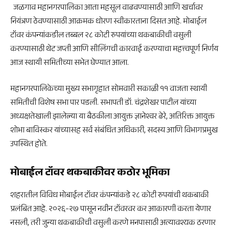
जळगाव महानगरपालिका आता महसूल वाढवण्यासाठी आणि खर्चावर
नियंत्रण ठेवण्यासाठी आक्रमक धोरण स्वीकारताना दिसत आहे. मोबाईल
टॉवर कंपन्यांकडील तब्बल २८ कोटी रुपयांच्या थकबाकीची वसुली
करण्यासाठी थेट जप्ती आणि सीलिंगची कारवाई करण्याचा महत्त्वपूर्ण निर्णय
आज स्थायी समितीच्या सभेत घेण्यात आला.
महानगरपालिकेच्या मुख्य सभागृहात सोमवारी सकाळी ११ वाजता स्थायी
समितीची विशेष सभा पार पडली. सभापती डॉ. चंद्रशेखर पाटील यांच्या
अध्यक्षतेखाली झालेल्या या बैठकीला आयुक्त ज्ञानेश्वर ढेरे, अतिरिक्त आयुक्त
शोभा बाविस्कर यांच्यासह सर्व संबंधित अधिकारी, सदस्य आणि विभागप्रमुख
उपस्थित होते.
मोबाईल टॉवर थकबाकीवर कठोर भूमिका
शहरातील विविध मोबाईल टॉवर कंपन्यांकडे २८ कोटी रुपयांची थकबाकी
प्रलंबित आहे. २०२६-२७ पासून नवीन टॉवरवर कर आकारणी करता येणार
नसली, तरी जुन्या थकबाकीची वसुली करणे मनपासाठी अत्यावश्यक ठरणार