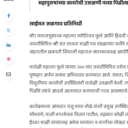
SHARE
महापुरुषांच्या कार्याची उजळणी नव्या पिढील
साईमत जळगाव प्रतिनिधी
थोर समाजसुधारक
महात्मा ज्योतिराव फुले
आणि हिंदवी स
जयंतीनिमित्त श्री संत सावता माळी पंच मंडळाच्या वतीने 
शहरातील छत्रपती शिवाजी महाराज स्मारकाजवळ आयोजित
यावेळी महात्मा फुले यांच्या २०० व्या जयंतीनिमित्त तसेच 
पुष्पहार अर्पण करून अभिवादन करण्यात आले. समता, शि
विभूतींच्या कार्याची उपस्थितांनी यावेळी उजळणी केली. 
पिढीने त्यांचे आदर्श आत्मसात करण्याची गरज असल्याचे
कार्यक्रमाला आमदार राजू मामा भोळे यांची प्रमुख उपस्थि
सोनवणे, माजी नगरसेवक विजय पाटील, चंद्रकांत कोळी त
ईश्वर माळी यांच्यासह अनेक मान्यवर व नागरिक मोठ्या सं