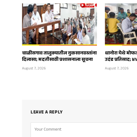
चाळीसगाव तालुक्यातील नुकसानग्रस्तांना
धानोरा येथे मोफ
दिलासा; मदतीसाठी प्रशासनाला सूचना
उदंड प्रतिसाद; ४
August 7, 2026
August 7, 2026
LEAVE A REPLY