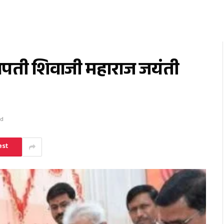
त्रपती शिवाजी महाराज जयंती
ad
est