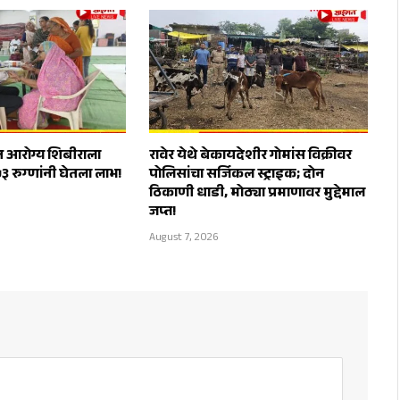
त आरोग्य शिबीराला
रावेर येथे बेकायदेशीर गोमांस विक्रीवर
५३ रुग्णांनी घेतला लाभ!
पोलिसांचा सर्जिकल स्ट्राइक; दोन
ठिकाणी धाडी, मोठ्या प्रमाणावर मुद्देमाल
जप्त!
August 7, 2026