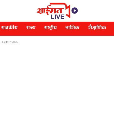
राजकीय
राज्य
राष्ट्रीय
नाशिक
शैक्षणिक
ी उत्साहात साजरी