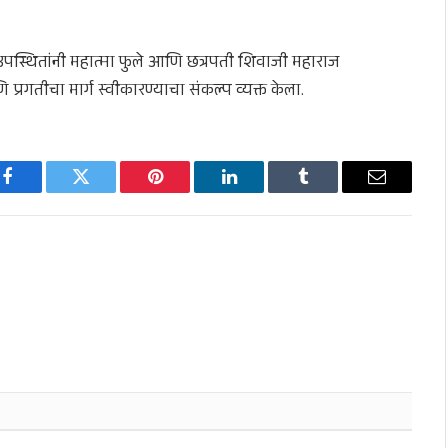
ळी उपस्थितांनी महात्मा फुले आणि छत्रपती शिवाजी महाराज
्रगतीचा मार्ग स्वीकारण्याचा संकल्प व्यक्त केला.
Facebook
Twitter
Pinterest
LinkedIn
Tumblr
Email