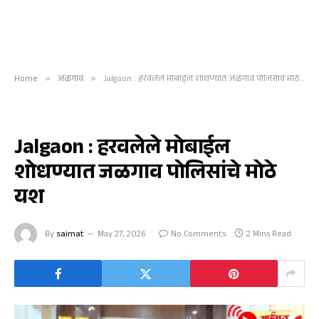
Home
»
जळगाव
»
Jalgaon : हरवलेले मोबाईल शोधण्यात जळगाव पोलिसांचे मोठे यश
जळगाव
Jalgaon : हरवलेले मोबाईल
शोधण्यात जळगाव पोलिसांचे मोठे
यश
By
saimat
May 27, 2026
No Comments
2 Mins Read