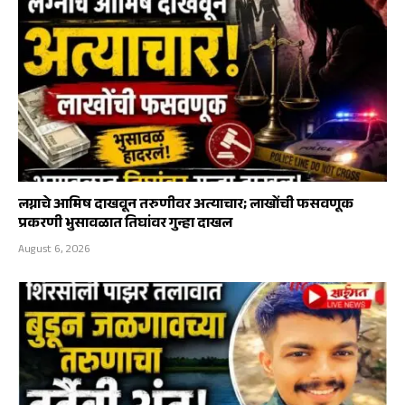
लग्नाचे आमिष दाखवून तरुणीवर अत्याचार; लाखोंची फसवणूक
प्रकरणी भुसावळात तिघांवर गुन्हा दाखल
August 6, 2026