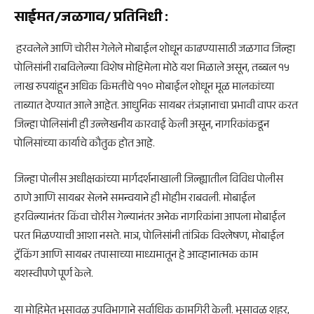
साईमत/जळगाव/ प्रतिनिधी
:
हरवलेले आणि चोरीस गेलेले मोबाईल शोधून काढण्यासाठी जळगाव जिल्हा
पोलिसांनी राबविलेल्या विशेष मोहिमेला मोठे यश मिळाले असून, तब्बल १५
लाख रुपयांहून अधिक किमतीचे ११० मोबाईल शोधून मूळ मालकांच्या
ताब्यात देण्यात आले आहेत. आधुनिक सायबर तंत्रज्ञानाचा प्रभावी वापर करत
जिल्हा पोलिसांनी ही उल्लेखनीय कारवाई केली असून, नागरिकांकडून
पोलिसांच्या कार्याचे कौतुक होत आहे.
जिल्हा पोलीस अधीक्षकांच्या मार्गदर्शनाखाली जिल्ह्यातील विविध पोलीस
ठाणे आणि सायबर सेलने समन्वयाने ही मोहीम राबवली. मोबाईल
हरविल्यानंतर किंवा चोरीस गेल्यानंतर अनेक नागरिकांना आपला मोबाईल
परत मिळण्याची आशा नसते. मात्र, पोलिसांनी तांत्रिक विश्लेषण, मोबाईल
ट्रॅकिंग आणि सायबर तपासाच्या माध्यमातून हे आव्हानात्मक काम
यशस्वीपणे पूर्ण केले.
या मोहिमेत भुसावळ उपविभागाने सर्वाधिक कामगिरी केली. भुसावळ शहर,