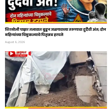
शिरसोली पाझर तलावात बुडून जळगावच्या तरुणाचा दुर्दैवी अंत; दोन
महिन्यांच्या चिमुकल्याचे पितृछत्र हरपले
August 6, 2026