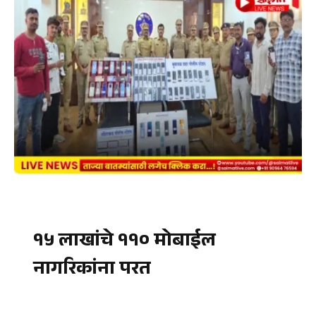
१५ लाखांचे ११० मोबाईल
नागरिकांना परत