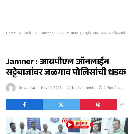
Home
»
क्राईम
»
Jamner : आयपीएल ऑनलाईन सट्टेबाजांवर जळगाव पोलिसांची धडक
क्राईम
Jamner : आयपीएल ऑनलाईन
सट्टेबाजांवर जळगाव पोलिसांची धडक
By
saimat
May 10, 2026
No Comments
2 Mins Read