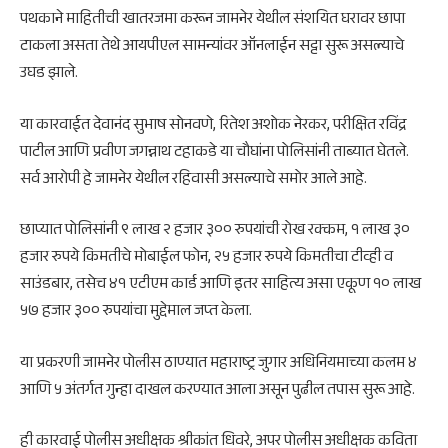
पथकाने माहितीची खातरजमा करून जामनेर येथील संशयित घरावर छापा
टाकला असता तेथे आयपीएल सामन्यांवर ऑनलाईन सट्टा सुरू असल्याचे
उघड झाले.
या कारवाईत देवानंद सुभाष सोनवणे, रितेश अशोक नेरकर, परीक्षित रविंद्र
पाटील आणि प्रवीण जगन्नाथ टहाकडे या चौघांना पोलिसांनी ताब्यात घेतले.
सर्व आरोपी हे जामनेर येथील रहिवासी असल्याचे समोर आले आहे.
छाप्यात पोलिसांनी ९ लाख २ हजार ३०० रुपयांची रोख रक्कम, १ लाख ३०
हजार रुपये किमतीचे मोबाईल फोन, २५ हजार रुपये किमतीचा टीव्ही व
साउंडबार, तसेच ४१ एटीएम कार्ड आणि इतर साहित्य असा एकूण १० लाख
५७ हजार ३०० रुपयांचा मुद्देमाल जप्त केला.
या प्रकरणी जामनेर पोलीस ठाण्यात महाराष्ट्र जुगार अधिनियमाच्या कलम ४
आणि ५ अंतर्गत गुन्हा दाखल करण्यात आला असून पुढील तपास सुरू आहे.
ही कारवाई पोलीस अधीक्षक श्रीकांत धिवरे, अपर पोलीस अधीक्षक कविता