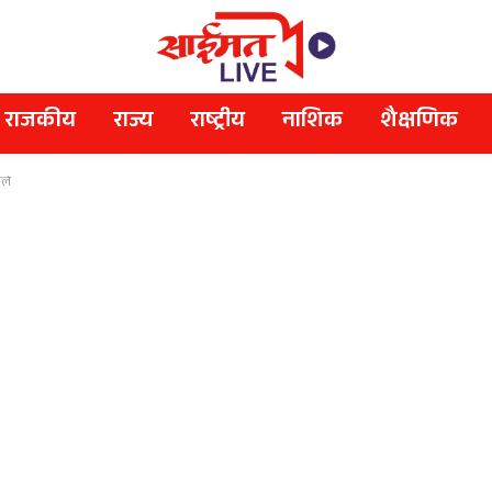
राजकीय
राज्य
राष्ट्रीय
नाशिक
शैक्षणिक
ले