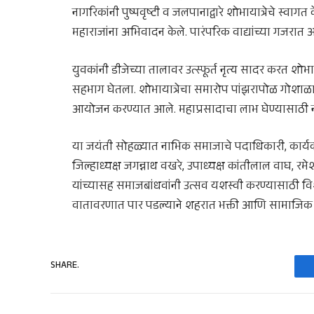
नागरिकांनी पुष्पवृष्टी व जलपानाद्वारे शोभायात्रेचे स्वा
महाराजांना अभिवादन केले. पारंपरिक वाद्यांच्या गजरात आ
युवकांनी डीजेच्या तालावर उत्स्फूर्त नृत्य सादर करत शोभ
सहभाग घेतला. शोभायात्रेचा समारोप पांझरापोळ गोशाळा य
आयोजन करण्यात आले. महाप्रसादाचा लाभ घेण्यासाठी नाग
या जयंती सोहळ्यात नाभिक समाजाचे पदाधिकारी, कार्यकर्त
जिल्हाध्यक्ष जगन्नाथ वखरे, उपाध्यक्ष कांतीलाल वाघ, रमेश
यांच्यासह समाजबांधवांनी उत्सव यशस्वी करण्यासाठी विशेष
वातावरणात पार पडल्याने शहरात भक्ती आणि सामाजिक ऐ
SHARE.