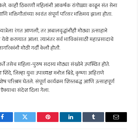
गत केले. काही ठिकाणी महिलांनी आकर्षक रांगोळ्या काढून संत सेना
णि भक्तिगीतांच्या स्वरांत संपूर्ण परिसर भक्तिमय झाला होता.
ायात्रेला रंगत आणली, तर अबालवृद्धांनीही मोठ्या उत्साहाने
ेथे करण्यात आला. त्यानंतर सर्व भाविकांसाठी महाप्रसादाचे
रिकांनी मोठी गर्दी केली होती.
े तसेच महिला-पुरुष सदस्य मोठ्या संख्येने उपस्थित होते.
 शिंदे, जिल्हा युवा उपाध्यक्ष मनोज बिडे, कृष्णा अहिराणे
 परिश्रम घेतले. संपूर्ण कार्यक्रम शिस्तबद्ध आणि उत्साहपूर्ण
क्याचा संदेश दिला गेला.
Facebook
Twitter
Pinterest
LinkedIn
Tumblr
Email