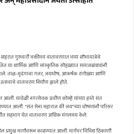
र अन् महाप्रसादाने जयंती उत्साहात
शहरात गुरुवारी भक्तीमय वातावरणात भव्य शोभायात्रेचे
 या धार्मिक आणि सांस्कृतिक सोहळ्यात समाजबांधवांनी
िघाले. ताळ-मृदंगाचा गजर, जयघोष, आकर्षक रांगोळ्या आणि
उत्सवाचे वातावरण निर्माण झाले होते.
त आली. यावेळी नगरसेवक प्रवीण कोल्हे यांच्या हस्ते संत
करण्यात आली. “संत सेना महाराज की जय”च्या घोषणांनी परिसर
आरतीत सहभाग घेत वातावरण अधिक मंगलमय केले.
ील प्रमुख मार्गांवरून काढण्यात आली. मार्गभर विविध ठिकाणी