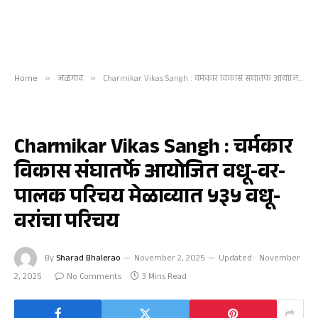
Home
»
जळगाव
»
Charmikar Vikas Sangh : चर्मकार विकास संघातर्फे आयोजित वधू-वर-पालक परिचय मेळाव्यात ५३५ वधू-वरांचा परिचय
जळगाव
Charmikar Vikas Sangh : चर्मकार
विकास संघातर्फे आयोजित वधू-वर-
पालक परिचय मेळाव्यात ५३५ वधू-
वरांचा परिचय
By
Sharad Bhalerao
November 2, 2025
Updated:
November
2, 2025
No Comments
3 Mins Read