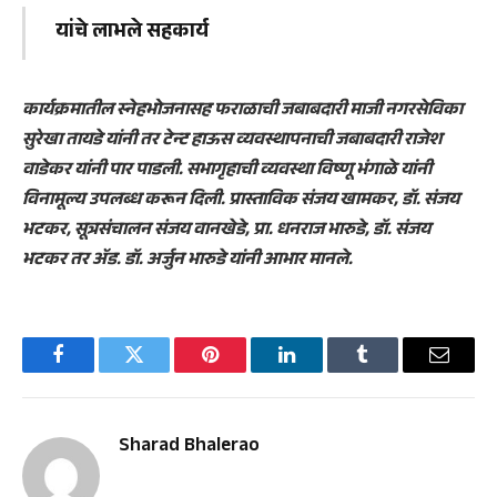
यांचे लाभले सहकार्य
कार्यक्रमातील स्नेहभोजनासह फराळाची जबाबदारी माजी नगरसेविका
सुरेखा तायडे यांनी तर टेन्ट हाऊस व्यवस्थापनाची जबाबदारी राजेश
वाडेकर यांनी पार पाडली. सभागृहाची व्यवस्था विष्णू भंगाळे यांनी
विनामूल्य उपलब्ध करून दिली. प्रास्ताविक संजय खामकर, डॉ. संजय
भटकर, सूत्रसंचालन संजय वानखेडे, प्रा. धनराज भारुडे, डॉ. संजय
भटकर तर ॲड. डॉ. अर्जुन भारुडे यांनी आभार मानले.
Facebook
Twitter
Pinterest
LinkedIn
Tumblr
Email
Sharad Bhalerao