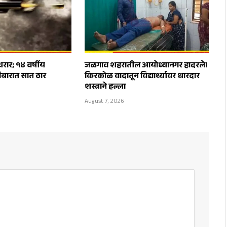
थरार; १४ वर्षीय
जळगाव शहरातील आयोध्यानगर हादरले!
ोळीबारात सात ठार
किरकोळ वादातून विद्यार्थ्यावर धारदार
शस्त्राने हल्ला
August 7, 2026