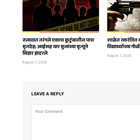
तलावात तरंगले एकाच कुटुंबातील पाच
शाळेत रक्तरंजित 
मृतदेह; आईसह चार मुलांच्या मृत्यूने
विद्यार्थ्याच्या ग
बिहार हादरले
August 7, 2026
August 7, 2026
LEAVE A REPLY