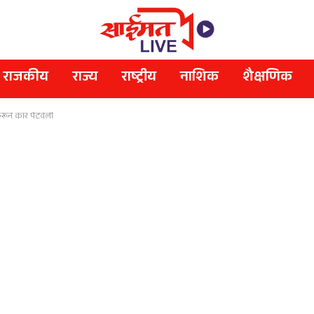
राजकीय
राज्य
राष्ट्रीय
नाशिक
शैक्षणिक
ा करून कार पेटवली