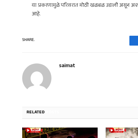
या प्रकरणामुळे परिसरात मोठी खळबळ उडाली असून अशा ग
आहे.
SHARE.
saimat
RELATED
POSTS