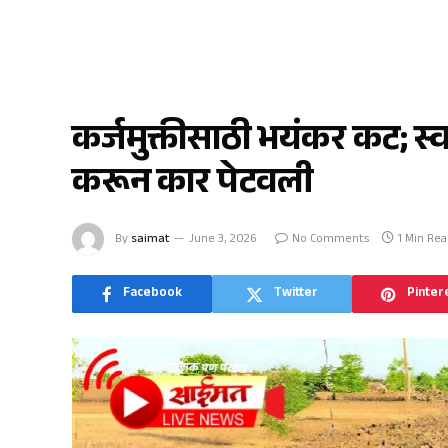
क्राईम
कर्जमुक्तीसाठी भयंकर कट; स्वत
करून कार पेटवली
By
saimat
June 3, 2026
No Comments
1 Min Re
Facebook
Twitter
Pinter