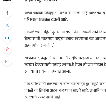
साईमत न्यूज नेटवर्क –
SHARE
घटना जालना जिल्ह्यात उघडकीस आली आहे. जाफराबाद ताल
परिसरात खळबळ उडाली आहे.
मिळालेल्या माहितीनुसार, आरोपी नितीन गवळी याने विम
घेण्यासाठी स्वतःच्या मृत्यूचा बनाव रचण्याचा कट आख
सहभागी करून घेतले.
योजनाबद्ध पद्धतीने या तिघांनी संदीप चव्हाण या तरुणाचा
स्वरूप देण्यासाठी मृतदेह कारमध्ये ठेवून ती कार पेटवून
रचण्याचा प्रयत्न करण्यात आला.
मात्र पोलिसांनी केलेल्या सखोल तपासातून हा संपूर्
गवळी या तिघांना अटक करण्यात आली आहे. प्राथमिक तप
रचल्याचे स्पष्ट झाले आहे.