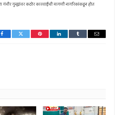
ंभीर गुन्ह्यांवर कठोर कारवाईची मागणी नागरिकांकडून होत
Facebook
Twitter
Pinterest
LinkedIn
Tumblr
Email