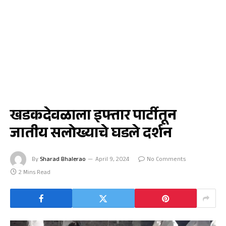
पाचोरा
खडकदेवळाला इफ्तार पार्टीतून
जातीय सलोख्याचे घडले दर्शन
By
Sharad Bhalerao
April 9, 2024
No Comments
2 Mins Read