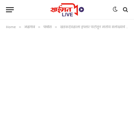
Home
»
जळगाव
»
पाचोरा
»
खडकदेवळाला इफ्तार पार्टीतून जातीय सलोख्याचे घडले दर्शन