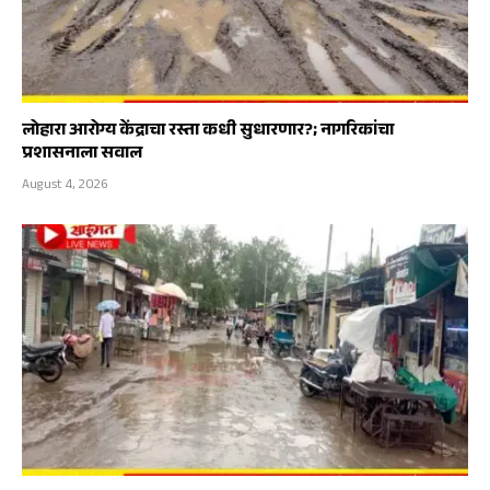
लोहारा आरोग्य केंद्राचा रस्ता कधी सुधारणार?; नागरिकांचा
प्रशासनाला सवाल
August 4, 2026