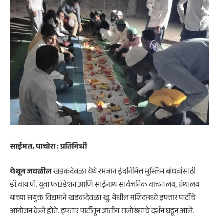
साईमत, पाचोरा : प्रतिनिधी
येथून जवळील
खडकदेवळा येथे रमजान ईदनिमित्त मुस्लिम बांधवांसाठी
डॉ.वाय.पी. युवा फाउंडेशन आणि साईनाथ सार्वजनिक वाचनालय, ग्रंथालय
यांच्या संयुक्त विद्यमाने खडकदेवळा खु. येथील मशिदमध्ये इफ्तार पार्टीचे
आयोजन केले होते. इफ्तार पार्टीतून जातीय सलोख्याचे दर्शन घडून आले.