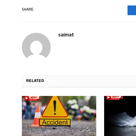
SHARE.
saimat
RELATED
POSTS