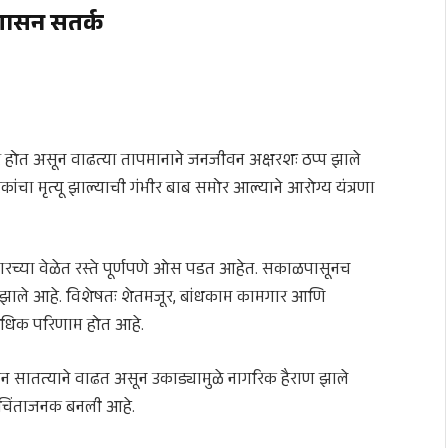
रशासन सतर्क
र होत असून वाढत्या तापमानाने जनजीवन अक्षरशः ठप्प झाले
कांचा मृत्यू झाल्याची गंभीर बाब समोर आल्याने आरोग्य यंत्रणा
ारच्या वेळेत रस्ते पूर्णपणे ओस पडत आहेत. सकाळपासूनच
ाले आहे. विशेषतः शेतमजूर, बांधकाम कामगार आणि
वाधिक परिणाम होत आहे.
पमान सातत्याने वाढत असून उकाड्यामुळे नागरिक हैराण झाले
ती चिंताजनक बनली आहे.