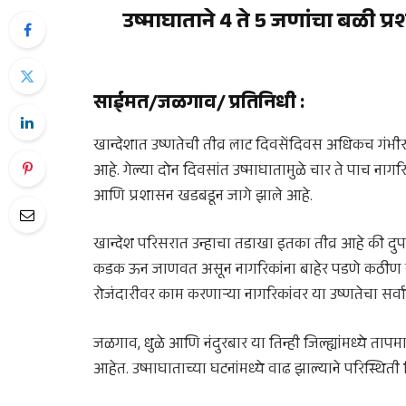
उष्माघाताने 4 ते 5 जणांचा बळी प्
साईमत/जळगाव/ प्रतिनिधी
:
खान्देशात उष्णतेची तीव्र लाट दिवसेंदिवस अधिकच गंभी
आहे. गेल्या दोन दिवसांत उष्माघातामुळे चार ते पाच नागरि
आणि प्रशासन खडबडून जागे झाले आहे.
खान्देश
परिसरात उन्हाचा तडाखा इतका तीव्र आहे की दुप
कडक ऊन जाणवत असून नागरिकांना बाहेर पडणे कठीण झ
रोजंदारीवर काम करणाऱ्या नागरिकांवर या उष्णतेचा सर्
जळगाव
,
धुळे
आणि
नंदुरबार
या तिन्ही जिल्ह्यांमध्ये ता
आहेत. उष्माघाताच्या घटनांमध्ये वाढ झाल्याने परिस्थि