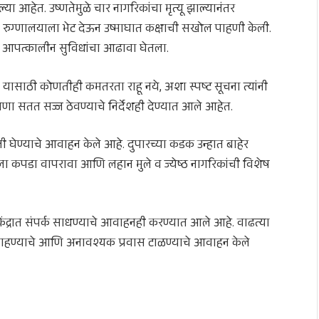
्या आहेत. उष्णतेमुळे चार नागरिकांचा मृत्यू झाल्यानंतर
ण रुग्णालयाला भेट देऊन उष्माघात कक्षाची सखोल पाहणी केली.
 आपत्कालीन सुविधांचा आढावा घेतला.
त यासाठी कोणतीही कमतरता राहू नये, अशा स्पष्ट सूचना त्यांनी
णा सतत सज्ज ठेवण्याचे निर्देशही देण्यात आले आहेत.
ी घेण्याचे आवाहन केले आहे. दुपारच्या कडक उन्हात बाहेर
 ओला कपडा वापरावा आणि लहान मुले व ज्येष्ठ नागरिकांची विशेष
ेंद्रात संपर्क साधण्याचे आवाहनही करण्यात आले आहे. वाढत्या
्क राहण्याचे आणि अनावश्यक प्रवास टाळण्याचे आवाहन केले