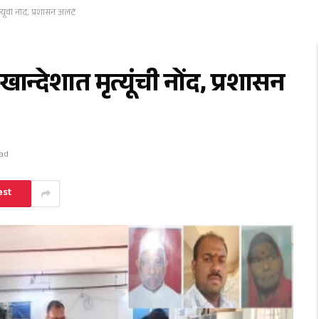
ूंची नोंद, प्रशासन अलर्ट
न्देशात मृत्यूंची नोंद, प्रशासन
ead
est