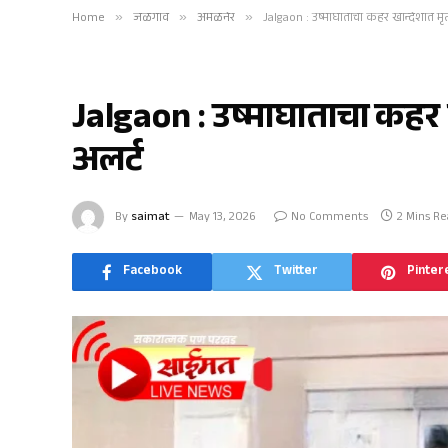
Home
»
जळगाव
»
अमळनेर
»
Jalgaon : उष्माघाताचा कहर खान्देशात मृत्य
अमळनेर
Jalgaon : उष्माघाताचा कहर खा
अलर्ट
By
saimat
May 13, 2026
No Comments
2 Mins R
Facebook
Twitter
Pinter