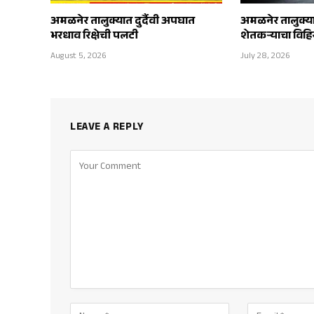
अमळनेर तालुक्यात दुर्दैवी अपघात
अमळनेर तालुक्य
भरधाव रिक्षेची पलटी
शेतकऱ्याचा विहिर
August 5, 2026
July 28, 2026
LEAVE A REPLY