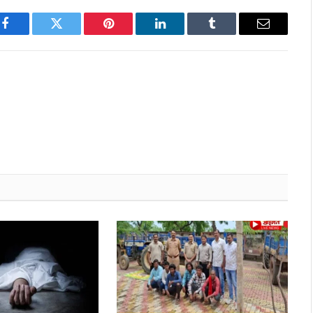
Facebook
Twitter
Pinterest
LinkedIn
Tumblr
Email