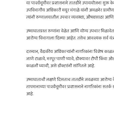
या पार्श्वभूमीवर प्रशासनाने तातडीने उपाययोजना सुरू केल
उपविभागीय अधिकारी मयूर भंगाळे यांनी अमळनेर ग्रामी
त्यांनी रुग्णालयातील उपचार व्यवस्था, औषधसाठा आणि
उष्माघातग्रस्त रुग्णांना वेळेत आणि योग्य उपचार मिळावे
आरोग्य विभागाला दिल्या आहेत. तसेच आवश्यक सर्व यंत्र
दरम्यान, वैद्यकीय अधिकाऱ्यांनी नागरिकांना विशेष काळज
जाणे टाळावे, भरपूर पाणी प्यावे, डोक्यावर टोपी किंवा
काळजी घ्यावी, असे डॉक्टरांनी सांगितले आहे.
उष्माघाताची लक्षणे दिसताच तातडीने जवळच्या आरोग्य क
तापमानाच्या पार्श्वभूमीवर प्रशासनाने नागरिकांना सतर
आहे.