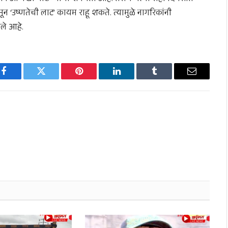
न ‘उष्णतेची लाट’ कायम राहू शकते. त्यामुळे नागरिकांनी
ले आहे.
Facebook
Twitter
Pinterest
LinkedIn
Tumblr
Email