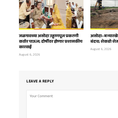
जळगावच्या असोदा उड्डाणपूल प्रकरणी
असोदा–मन्यारखे
कठोर पाऊल; दोषींवर होणार प्रशासकीय
बंदच; शेकडो शेत
कारवाई
August 6, 2026
August 6, 2026
LEAVE A REPLY