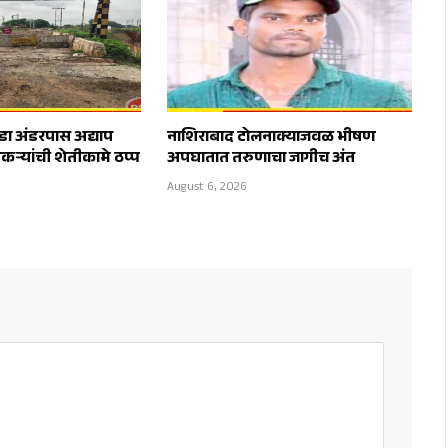
डा अंडरपास अद्याप
नाशिराबाद टोलनाक्याजवळ भीषण
कऱ्यांची शेतीकामे ठप्प
अपघातात तरुणाचा जागीच अंत
August 6, 2026