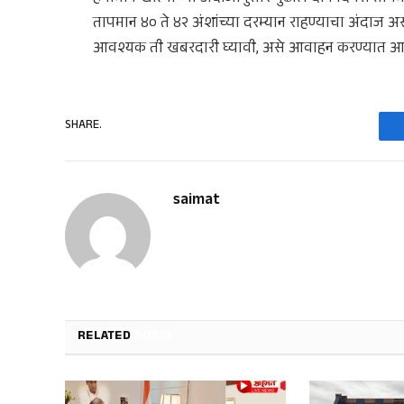
तापमान ४० ते ४२ अंशांच्या दरम्यान राहण्याचा अंदाज असू
आवश्यक ती खबरदारी घ्यावी, असे आवाहन करण्यात आ
SHARE.
saimat
RELATED
POSTS