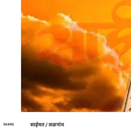
साईमत / जळगांव
SHARE