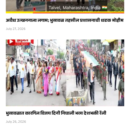
अवैध उत्खननाला लगाम; भुसावळ तहसील प्रशासनाची धडक मोहीम
July 27, 2026
भुसावळात कारगिल विजय दिनी निघाली भव्य देशभक्ती रॅली
July 26, 2026