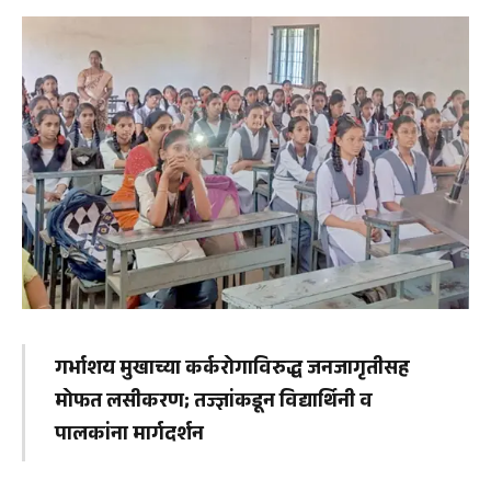
गर्भाशय मुखाच्या कर्करोगाविरुद्ध जनजागृतीसह
मोफत लसीकरण; तज्ज्ञांकडून विद्यार्थिनी व
पालकांना मार्गदर्शन