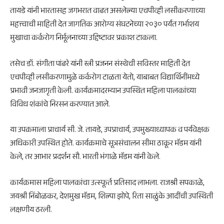
तायडे यांनी भारतासह जगभरात वाढत असलेल्या एचपीव्ही लसीकरणाच्या
महत्त्वाची माहिती देत जागतिक आरोग्य संघटनेच्या २०३० पर्यंत गर्भाशय
मुखाचा कर्करोग निर्मूलनाच्या उद्दिष्टावर प्रकाश टाकला.
तसेच डॉ. संगीता पांढरे यांनी स्त्री प्रजनन संस्थेची सविस्तर माहिती देत
एचपीव्ही लसीकरणामुळे कर्करोग टाळता येतो, याबाबत विद्यार्थिनींमध्ये
प्रभावी जनजागृती केली. कार्यक्रमादरम्यान उपस्थित महिला पालकांच्या
विविध शंकांचे निरसन करण्यात आले.
या उपक्रमाला प्राचार्य सी. जे. तायडे, उपप्राचार्य, उपमुख्याध्यापक व पर्यवेक्षक
अधिकारी उपस्थित होते. कार्यक्रमाचे सूत्रसंचालन सीमा ठाकूर मॅडम यांनी
केले, तर आभार प्रदर्शन सौ. भारती भंगाळे मॅडम यांनी केले.
कार्यक्रमास महिला पालकांचा उत्स्फूर्त प्रतिसाद लाभला. राजश्री सपकाळे,
जयश्री निंबोळकर, देशमुख मॅडम, शिल्पा झोपे, रिता साळुंके आदींची उपस्थिती
लक्षणीय ठरली.