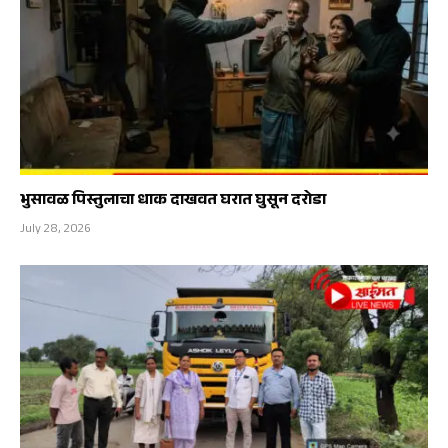
भुसावळ पिस्तुलाचा धाक दाखवत घरात घुसून दरोडा
July 28, 2026