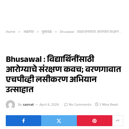
Home
»
जळगाव
»
भुसावळ
»
Bhusawal : विद्यार्थिनींसाठी आरोग्याचे संरक्षण कवच; वरणगावात एचपीव्ही लसीकरण अभियान उत्साहात
भुसावळ
Bhusawal : विद्यार्थिनींसाठी
आरोग्याचे संरक्षण कवच; वरणगावात
एचपीव्ही लसीकरण अभियान
उत्साहात
By
saimat
April 6, 2026
No Comments
2 Mins Read