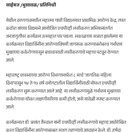
साईमत /भुसावळ/ प्रतिनिधी
येथील वरणगावमधील महात्मा गांधी विद्यालयात प्राथमिक आरोग्य केंद्र, तपत
कठोरा यांच्या विद्यमाने आयोजित एचपीव्ही लसीकरण अभियानांतर्गत
जनजागृतीपर कार्यक्रम उत्साहात पार पडला. सकाळच्या सत्रात झालेल्या या
कार्यक्रमात विद्यार्थिनींना आरोग्याविषयी जागरूक करण्याबरोबरच गर्भाशय
मुखाच्या कर्करोगापासून बचावासाठी लसीकरणाचे महत्त्व पटवून देण्यात
आले.
महाराष्ट्र शासनाच्या आरोग्य विभागामार्फत ८ मार्च ‘जागतिक महिला
दिना’पासून १४ ते १५ वर्ष वयोगटातील विद्यार्थिनींसाठी मोफत एचपीव्ही
लसीकरण सुरू करण्यात आले आहे. या लसीकरणामुळे गर्भाशय मुखाच्या
कर्करोगाचा धोका लक्षणीयरीत्या कमी होतो, असे यावेळी स्पष्ट करण्यात
आले.
कार्यक्रमात डॉ. प्रशांत जैस्वाल यांनी एचपीव्ही लसीकरणाचे महत्त्व अधोरेखित
करत विद्यार्थिनींना आरोग्याबाबत सजग राहण्याचे आवाहन केले. डॉ. हर्षदा