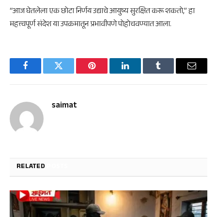
“आज घेतलेला एक छोटा निर्णय उद्याचे आयुष्य सुरक्षित करू शकतो,” हा
महत्त्वपूर्ण संदेश या उपक्रमातून प्रभावीपणे पोहोचवण्यात आला.
Facebook
Twitter
Pinterest
LinkedIn
Tumblr
Email
saimat
RELATED
POSTS