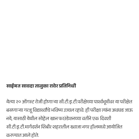
साईमत सावदा तालुका रावेर प्रतिनिधी
येत्या २० ऑगस्ट रोजी होणाऱ्या सी.टी.इ.टी.परीक्षेच्या पार्श्वभूमीवर या परीक्षेत
बसणाऱ्या गरजू विद्यार्थ्यांचे भविष्य उज्वल व्हावे. ही परीक्षा त्यांना अवघड जाऊ
नये, यासाठी येथील सोहेल खान फाउंडेशनच्या वतीने एक दिवशी
सी.टी.इ.टी.मार्गदर्शन शिबीर शहरातील ख्वाजा नगर हॉलमध्ये आयोजित
करण्यात आले होते.