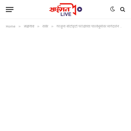
Home
»
जळगाव
»
रावेर
»
गरजूना सीटीइटी परीक्षेच्या पार्श्वभूमीवर मार्गदर्शन शिबीर