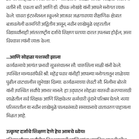
वतीने सौ. एकता बारी आणि डॉ. दीपक लोखंडे यांनी आपले मनोगत व्यक्त
केले. चावरा इंटरनॅशनल स्कूलने आजवर जळगावच्या शैक्षणिक क्षेत्रात
बजावलेली कामगिरी अद्वितीय असून, नवीन शाखेमुळे शहरातील
विद्यार्थ्यांनाही आंतरराष्ट्रीय दर्जाचे शिक्षण घरच्या दारात उपलब्ध होईल, असा
विश्वास त्यांनी व्यक्त केला.
​…आणि सोहळा यशस्वी झाला
​कार्यक्रमाचे अत्यंत प्रभावी सूत्रसंचालन सौ. चारुशिला माळी यांनी केले.
उपस्थित मान्यवरांपैकी श्री. महेंद्र पवार यांनीही आपल्या मनोगतातून शाळेच्या
पुढील वाटचालीस शुभेच्छा दिल्या. कार्यक्रमाच्या शेवटी सौ. निलीमा बोरसे
यांनी उपस्थित सर्वांचे आभार मानले. हा उद्घाटन सोहळा यशस्वी करण्यासाठी
शाळेतील सर्व शिक्षक आणि शिक्षकेतर कर्मचारी वृंदाने परिश्रम घेतले. नव्या
परिसरातील या नवीन शाखेमुळे पालकांमध्ये समाधानाचे वातावरण पाहायला
मिळत आहे.
​उत्कृष्ट दर्जाचे शिक्षण देणे हेच आमचे ध्येय!