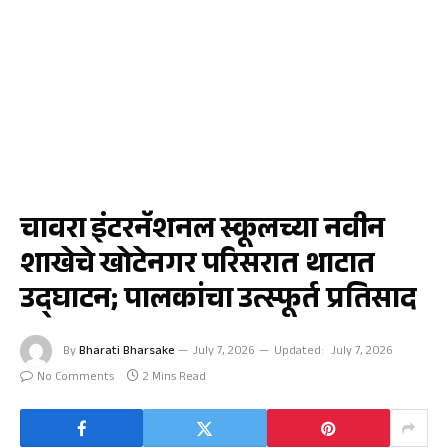
जळगाव
चावरा इंटरनॅशनल स्कूलच्या नवीन
शाखेचे खोटेनगर परिसरात थाटात
उद्घाटन; पालकांचा उत्स्फूर्त प्रतिसाद
By
Bharati Bharsake
July 7, 2026
Updated:
July 7, 2026
No Comments
2 Mins Read