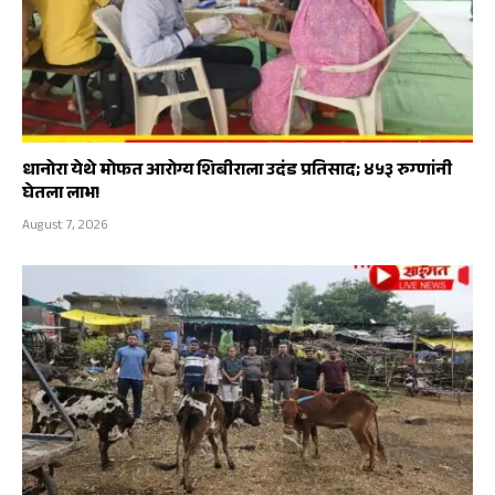
धानोरा येथे मोफत आरोग्य शिबीराला उदंड प्रतिसाद; ४५३ रुग्णांनी
घेतला लाभ!
August 7, 2026