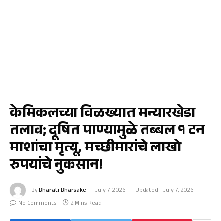
जळगाव
केमिकलच्या विळख्यात मन्यारखेडा
तलाव; दूषित पाण्यामुळे तब्बल १ टन
माशांचा मृत्यू, मच्छीमारांचे लाखो
रुपयांचे नुकसान!
By
Bharati Bharsake
July 7, 2026
Updated:
July 7, 2026
No Comments
2 Mins Read