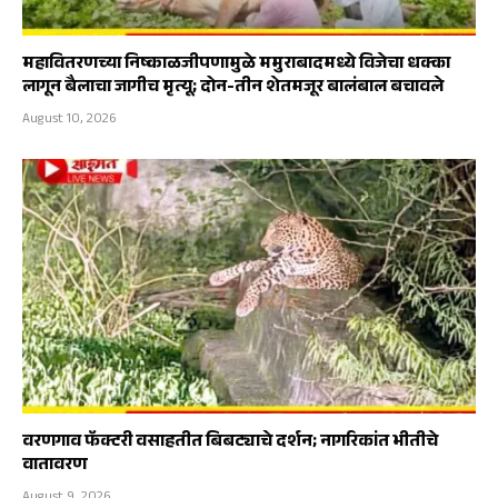
महावितरणच्या निष्काळजीपणामुळे ममुराबादमध्ये विजेचा धक्का
लागून बैलाचा जागीच मृत्यू; दोन-तीन शेतमजूर बालंबाल बचावले
August 10, 2026
वरणगाव फॅक्टरी वसाहतीत बिबट्याचे दर्शन; नागरिकांत भीतीचे
वातावरण