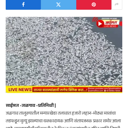
साईमत -जळगाव -प्रतिनिधी |
जळगाव तालुक्यातील मन्यारखेडा तलावात हजारो लहान-मोठ्या माशांचा
तडफडून मृत्यू झाल्याचा धक्कादायक आणि संतापजनक प्रकार समोर आला