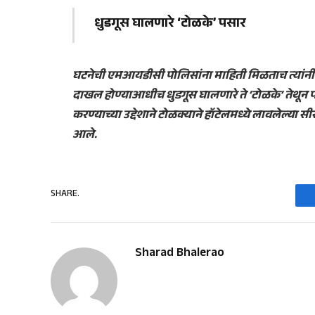
धुडगूस घालणारे ‘टोळके’ पसार
घटनेची एमआयडीसी पोलिसांना माहिती मिळताच त्यांनी 
दाखल होण्याआधीच धुडगूस घालणारे ते ‘टोळके’ तेथून पसा
करण्याच्या उद्देशाने टोळक्याने हॉटेलमध्ये लावलेल्या सी
आले.
SHARE.
Sharad Bhalerao