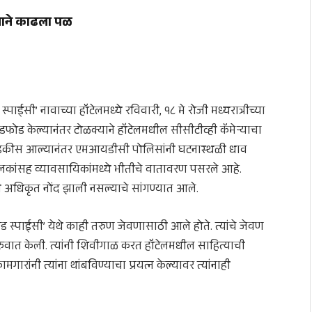
्याने काढला पळ
पाईसी’ नावाच्या हॉटेलमध्ये रविवारी, १८ मे रोजी मध्यरात्रीच्या
फोड केल्यानंतर टोळक्याने हॉटेलमधील सीसीटीव्ही कॅमेऱ्याचा
घडकीस आल्यानंतर एमआयडीसी पोलिसांनी घटनास्थळी धाव
ालकांसह व्यावसायिकांमध्ये भीतीचे वातावरण पसरले आहे.
अधिकृत नोंद झाली नसल्याचे सांगण्यात आले.
ड स्पाईसी’ येथे काही तरुण जेवणासाठी आले होते. त्यांचे जेवण
ुरुवात केली. त्यांनी शिवीगाळ करत हॉटेलमधील साहित्याची
ंनी त्यांना थांबविण्याचा प्रयत्न केल्यावर त्यांनाही