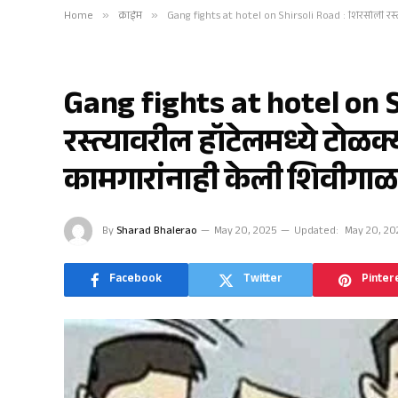
Home
»
क्राईम
»
Gang fights at hotel on Shirsoli Road : शिरसोली रस्
क्राईम
Gang fights at hotel on S
रस्त्यावरील हॉटेलमध्ये टोळ
कामगारांनाही केली शिवीगाळ
By
Sharad Bhalerao
May 20, 2025
Updated:
May 20, 20
Facebook
Twitter
Pinter