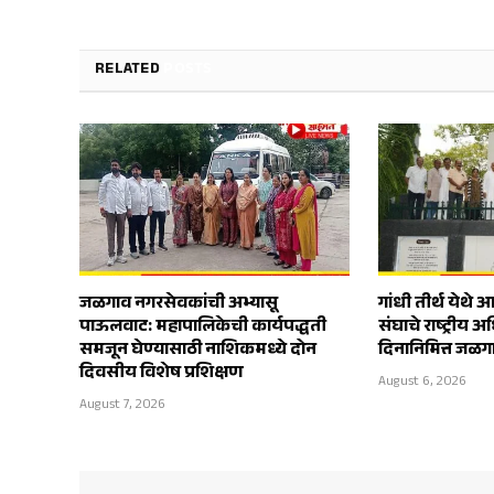
RELATED
POSTS
जळगाव नगरसेवकांची अभ्यासू
गांधी तीर्थ येथ
पाऊलवाट: महापालिकेची कार्यपद्धती
संघाचे राष्ट्रीय
समजून घेण्यासाठी नाशिकमध्ये दोन
दिनानिमित्त जळगाव
दिवसीय विशेष प्रशिक्षण
August 6, 2026
August 7, 2026