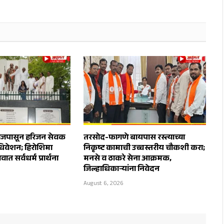
े आजपासून हरिजन सेवक
तरसोद-फागणे बायपास रस्त्याच्या
 अधिवेशन; हिरोशिमा
निकृष्ट कामाची उच्चस्तरीय चौकशी करा;
ात सर्वधर्म प्रार्थना
मनसे व ठाकरे सेना आक्रमक,
जिल्हाधिकाऱ्यांना निवेदन
August 6, 2026