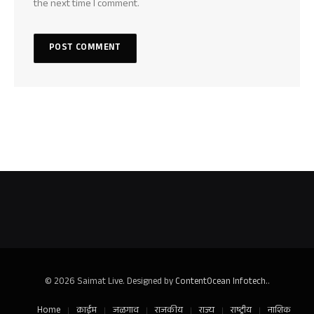
the next time I comment.
© 2026 Saimat Live. Designed by
ContentOcean Infotech.
.
Home
क्राईम
जळगाव
राजकीय
राज्य
राष्ट्रीय
नाशिक