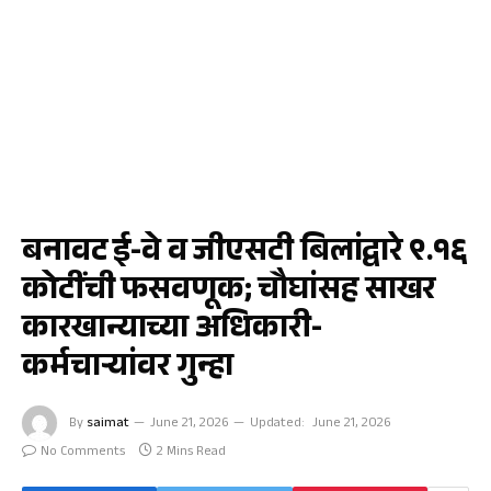
क्राईम
बनावट ई-वे व जीएसटी बिलांद्वारे ९.१६
कोटींची फसवणूक; चौघांसह साखर
कारखान्याच्या अधिकारी-
कर्मचाऱ्यांवर गुन्हा
By
saimat
June 21, 2026
Updated:
June 21, 2026
No Comments
2 Mins Read