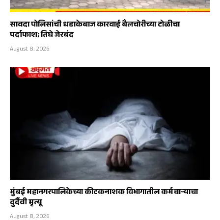
सावदा पोलिसांची धडाकेबाज कारवाई बैलचोरीच्या टोळीचा
पर्दाफाश; तिघे जेरबंद
August 8, 2026
मुंबई महानगरपालिकेच्या कीटकनाशक विभागातील कर्मचाऱ्याचा
दुर्दैवी मृत्यू
August 8, 2026