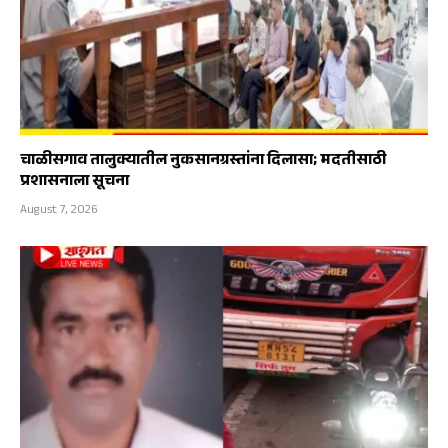
चाळीसगाव तालुक्यातील नुकसानग्रस्तांना दिलासा; मदतीसाठी
प्रशासनाला सूचना
August 7, 2026