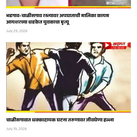
भडगाव-चाळीसगाव रस्त्यावर अपघाताची मालिका कायम
आयशरच्या धडकेत युवकाचा मृत्यू
July 29, 2026
चाळीसगावात धक्कादायक घटना तरुणावर जीवघेणा हल्ला
July 19, 2026