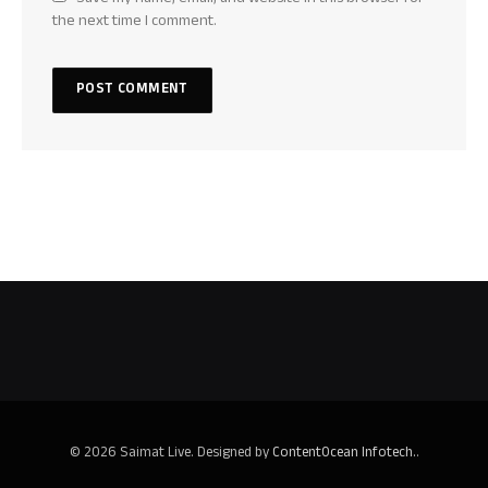
Save my name, email, and website in this browser for
the next time I comment.
© 2026 Saimat Live. Designed by
ContentOcean Infotech.
.