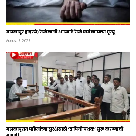
मलकापूर हादरले; रेल्वेखाली आल्याने रेल्वे कर्मचाऱ्याचा मृत्यू
August 6, 2026
मलकापूरात महिलांच्या सुरक्षेसाठी ‘दामिनी पथक’ सुरू करण्याची