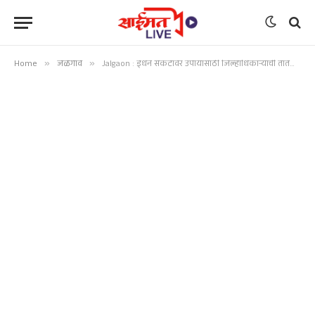
Home
»
जळगाव
»
Jalgaon : इंधन संकटावर उपायांसाठी जिल्हाधिकाऱ्यांची तातडीची बैठक