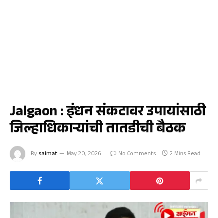
जळगाव
Jalgaon : इंधन संकटावर उपायांसाठी
जिल्हाधिकाऱ्यांची तातडीची बैठक
By
saimat
May 20, 2026
No Comments
2 Mins Read