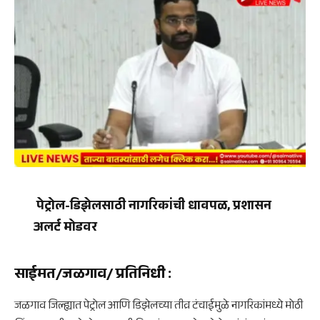
पेट्रोल-डिझेलसाठी नागरिकांची धावपळ, प्रशासन
अलर्ट मोडवर
साईमत/जळगाव/ प्रतिनिधी
:
जळगाव जिल्ह्यात पेट्रोल आणि डिझेलच्या तीव्र टंचाईमुळे नागरिकांमध्ये मोठी