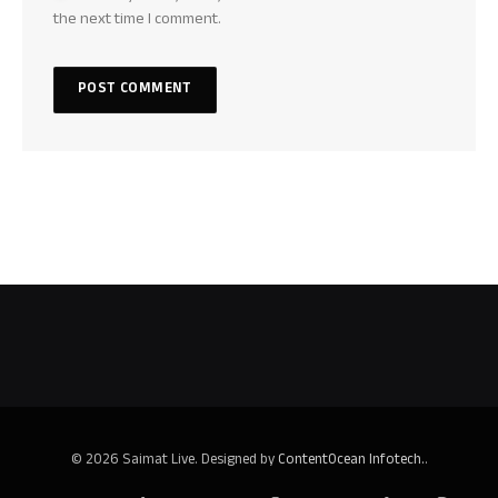
the next time I comment.
© 2026 Saimat Live. Designed by
ContentOcean Infotech.
.