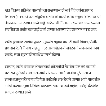
खत वितरण प्रक्रियेत पारदर्शकता राखण्यासाठी सर्व विक्रेत्यांना आधार
लिंकिंग (e-POS) प्रणालीद्वारेच खत विक्री करणे तसेच अचूक बिलिंग करणे
बंधनकारक करण्यात आले आहे. साठेबाजी किंवा काळाबाजार आढळल्यास
संबंधितांवर कठोर कारवाई केली जाणार असल्याचे प्रशासनाने स्पष्ट केले.
खरीप हंगामात खतांचा पुरवठा सुरळीत राहावा यासाठी कृषी विभाग, पोलीस
प्रशासन, रेल्वे विभाग, वाहतूकदार तसेच शेतकरी संघटनांनी समन्वयाने काम
करावे, अशा सूचना जिल्हाधिकाऱ्यांनी दिल्या.
दरम्यान, खरीप हंगामात शेतकऱ्यांची कोणतीही गैरसोय होऊ नये यासाठी
प्रशासन पूर्णपणे सज्ज असल्याचे सांगण्यात आले. खतांचा पुरेसा साठा
उपलब्ध असून वितरण प्रक्रियेवर काटेकोर लक्ष ठेवले जाणार आहे. पारदर्शक
आणि भ्रष्टाचारमुक्त निविष्ठा वाटपाला प्राधान्य दिले जाईल, असेही बैठकीत
स्पष्ट करण्यात आले.