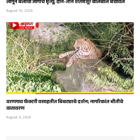
लागून बैलाचा जागीच मृत्यू; दोन-तीन शेतमजूर बालंबाल बचावले
August 10, 2026
वरणगाव फॅक्टरी वसाहतीत बिबट्याचे दर्शन; नागरिकांत भीतीचे
वातावरण
August 9, 2026