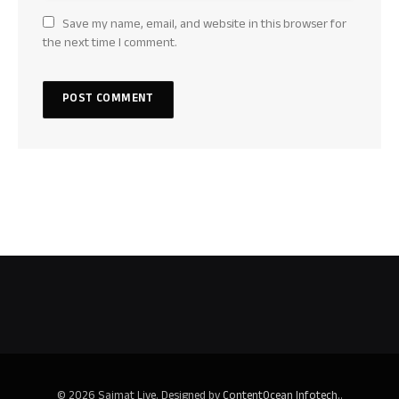
Save my name, email, and website in this browser for
the next time I comment.
© 2026 Saimat Live. Designed by
ContentOcean Infotech.
.