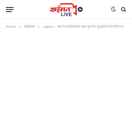
Home
»
जळगाव
»
Jalgaon : खरीप हंगामासाठी खत पुरवठा सुरळीत ठेवण्याचे जिल्हा प्रशासनाचे निर्देश