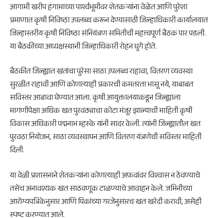
आगामी खरीप हंगामाच्या पार्श्वभूमीवर शेतकऱ्यांना वेळेत आणि पुरेशा
प्रमाणात कृषी निविष्ठा उपलब्ध करून देण्यासाठी जिल्हाधिकारी कार्यालयात
जिल्हास्तरीय कृषी निविष्ठा संनियंत्रण समितीची महत्त्वपूर्ण बैठक पार पडली.
या बैठकीच्या अध्यक्षस्थानी जिल्हाधिकारी
रोहन घुगे
होते.
बैठकीत जिल्ह्यात खतांचा पुरेसा साठा उपलब्ध राहावा, वितरण व्यवस्था
सुरळीत राहावी आणि कोणत्याही प्रकारची कमतरता भासू नये, याबाबत
सविस्तर आढावा घेण्यात आला. कृषी आयुक्तालयाकडून जिल्ह्याला
मागणीपेक्षा अधिक खत पुरवठ्याचा कोटा मंजूर झाल्याची माहिती कृषी
विकास अधिकारी
पद्मनाभ म्हस्के
यांनी सादर केली. त्यांनी जिल्ह्यातील खत
पुरवठा नियोजन, साठा व्यवस्थापन आणि वितरण यंत्रणेची सविस्तर माहिती
दिली.
या वेळी प्रशासनाने शेतकऱ्यांना कोणत्याही अफवांवर विश्वास न ठेवण्याचे
तसेच अनावश्यक खत साठवणूक टाळण्याचे आवाहन केले. जमिनीच्या
आरोग्यपत्रिकेनुसार आणि पिकांच्या गरजेनुसारच खत खरेदी करावी, असेही
स्पष्ट करण्यात आले.