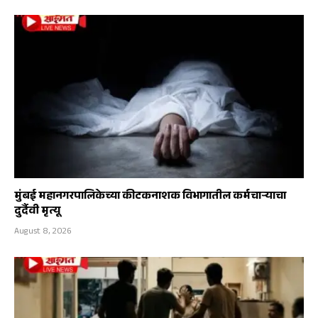
मुंबई महानगरपालिकेच्या कीटकनाशक विभागातील कर्मचाऱ्याचा
दुर्दैवी मृत्यू
August 8, 2026