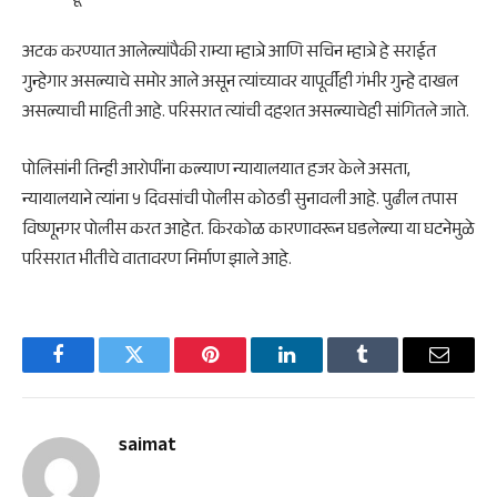
अटक करण्यात आलेल्यांपैकी राम्या म्हात्रे आणि सचिन म्हात्रे हे सराईत
गुन्हेगार असल्याचे समोर आले असून त्यांच्यावर यापूर्वीही गंभीर गुन्हे दाखल
असल्याची माहिती आहे. परिसरात त्यांची दहशत असल्याचेही सांगितले जाते.
पोलिसांनी तिन्ही आरोपींना कल्याण न्यायालयात हजर केले असता,
न्यायालयाने त्यांना ५ दिवसांची पोलीस कोठडी सुनावली आहे. पुढील तपास
विष्णूनगर पोलीस करत आहेत. किरकोळ कारणावरून घडलेल्या या घटनेमुळे
परिसरात भीतीचे वातावरण निर्माण झाले आहे.
Facebook
Twitter
Pinterest
LinkedIn
Tumblr
Email
saimat