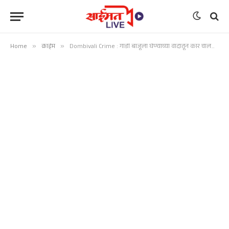
Home
»
क्राईम
»
Dombivali Crime : गाडी बाजूला घेण्याच्या वादातून कार चालक व मित्रावर दगडांनी प्राणघातक हल्ला