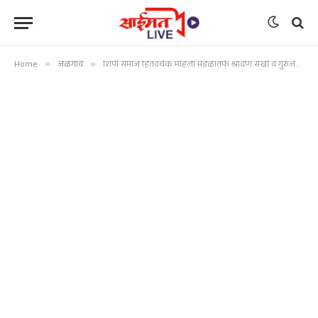
Home
»
जळगाव
»
शिंपी समाज हितवर्धक महिला मंडळातर्फे श्रावण सखी व गुरुजनांचा सत्कार