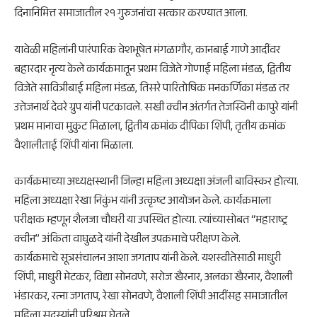
दिनानिमित्त समाजातील २१ गुरुजनांचा सत्कार करण्यात आला.
यावेळी महिलांनी पारंपारिक वेशभूषेत मंगळागौर, कानबाई गाणे आदींवर
बहारदार नृत्य केले कार्यक्रमातून प्रथम विजेते गोणाई महिला मंडळ, द्वितीय
विजेते सावित्रीबाई महिला मंडळ, तिसरे पारितोषिक मनकर्णिका मंडळ तर
उत्तेजनार्थ देवरे ग्रुप यांनी पटकावले. सखी क्वीन अंतर्गत तेजस्विनी कापुरे यांनी
प्रथम मानाचा मुकुट मिळाला, द्वितीय क्रमांक दीपिका शिंपी, तृतीय क्रमांक
वैशालीताई शिंपी यांना मिळाला.
कार्यक्रमाच्या अध्यक्षस्थानी जिल्हा महिला अध्यक्षा अंजली बाविस्कर होत्या.
महिला अध्यक्षा रेखा निकुंभ यांनी उत्कृष्ट आयोजन केले. कार्यक्रमाला
परीक्षक म्हणून शैलजा चौधरी या उपस्थित होत्या. त्यांच्यासोबत “महाराष्ट्र
क्वीन” अंकिता वाघुळदे यांनी देखील उपक्रमाचे परीक्षण केले.
कार्यक्रमाचे सूत्रसंचालन आशा जगताप यांनी केले. यशस्वीतेसाठी माधुरी
शिंपी, माधुरी मेटकर, विद्या सोनवणे, सरोज खैरनार, अलका खैरनार, वैशाली
भंडारकर, रत्ना जगताप, रेखा सोनवणे, वैशाली शिंपी आदींसह समाजातील
महिला सदस्यांनी परिश्रम घेतले.