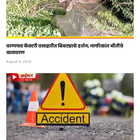
वरणगाव फॅक्टरी वसाहतीत बिबट्याचे दर्शन; नागरिकांत भीतीचे
वातावरण
August 9, 2026