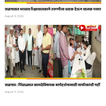
जळगावात भरधाव रिक्षाचालकाने तरुणीला धडक देऊन चालक पसार
August 9, 2026
जळगाव : पिंप्राळ्यात कायदेविषयक मार्गदर्शनासाठी नागरिकांची गर्दी
August 9, 2026